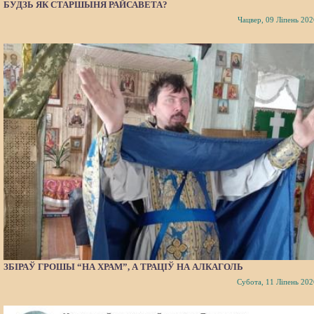
БУДЗЬ ЯК СТАРШЫНЯ РАЙСАВЕТА?
Чацвер, 09 Ліпень 202
ЗБІРАЎ ГРОШЫ “НА ХРАМ”, А ТРАЦІЎ НА АЛКАГОЛЬ
Субота, 11 Ліпень 202