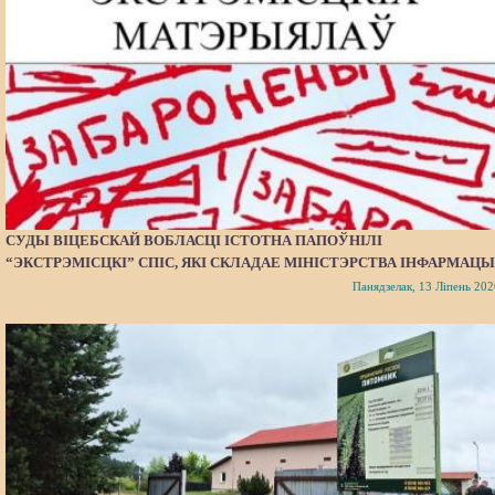
СУДЫ ВІЦЕБСКАЙ ВОБЛАСЦІ ІСТОТНА ПАПОЎНІЛІ
“ЭКСТРЭМІСЦКІ” СПІС, ЯКІ СКЛАДАЕ МІНІСТЭРСТВА ІНФАРМАЦЫ
Панядзелак, 13 Ліпень 202