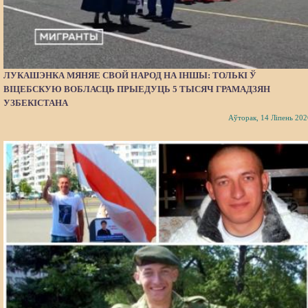
ЛУКАШЭНКА МЯНЯЕ СВОЙ НАРОД НА ІНШЫ: ТОЛЬКІ Ў
ВІЦЕБСКУЮ ВОБЛАСЦЬ ПРЫЕДУЦЬ 5 ТЫСЯЧ ГРАМАДЗЯН
УЗБЕКІСТАНА
Аўторак, 14 Ліпень 202