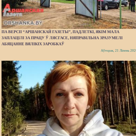
ПА ВЕРСІІ “АРШАНСКАЙ ГАЗЕТЫ”, ПАДЛЕТКІ, ЯКІМ МАЛА
ЗАПЛАЦІЛІ ЗА ПРАЦУ Ў ЛЯСГАСЕ, НЯПРАВІЛЬНА ЗРАЗУМЕЛІ
АБЯЦАННЕ ВЯЛІКІХ ЗАРОБКАЎ
Аўторак, 21 Ліпень 202