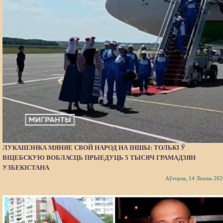
ЛУКАШЭНКА МЯНЯЕ СВОЙ НАРОД НА ІНШЫ: ТОЛЬКІ Ў
ВІЦЕБСКУЮ ВОБЛАСЦЬ ПРЫЕДУЦЬ 5 ТЫСЯЧ ГРАМАДЗЯН
УЗБЕКІСТАНА
Аўторак, 14 Ліпень 202