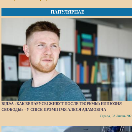
ПАПУЛЯРНАЕ
ВІДЭА «КАК БЕЛАРУСЫ ЖИВУТ ПОСЛЕ ТЮРЬМЫ: ИЛЛЮЗИЯ
СВОБОДЫ» - У СПІСЕ ПРЭМІІ ІМЯ АЛЕСЯ АДАМОВІЧА
Серада, 08 Ліпень 202