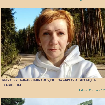
ЖЫХАРКУ НАВАПОЛАЦКА АСУДЗІЛІ ЗА АБРАЗУ АЛЯКСАНДРА
ЛУКАШЭНКІ
Субота, 11 Ліпень 202