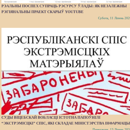
РЭАЛЬНЫ ПОСПЕХ СУПРАЦЬ РЭСУРСУ ЎЛАДЫ: ЯК НЕЗАЛЕЖНЫ
РЭГІЯНАЛЬНЫ ПРАЕКТ СКАРЫЎ YOUTUBE
Субота, 11 Ліпень 202
СУДЫ ВІЦЕБСКАЙ ВОБЛАСЦІ ІСТОТНА ПАПОЎНІЛІ
“ЭКСТРЭМІСЦКІ” СПІС, ЯКІ СКЛАДАЕ МІНІСТЭРСТВА ІНФАРМАЦЫ
Панядзелак, 13 Ліпень 202