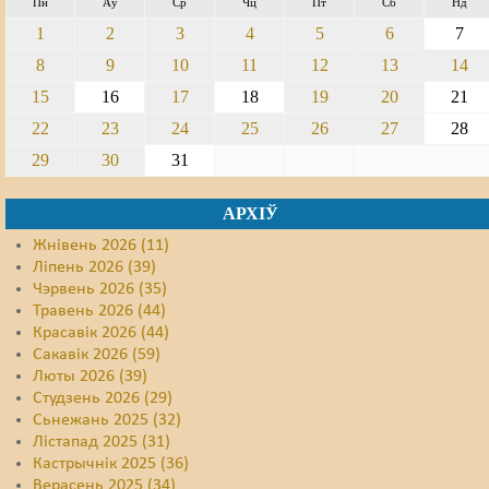
Пн
Аў
Ср
Чц
Пт
Сб
Нд
1
2
3
4
5
6
7
8
9
10
11
12
13
14
15
16
17
18
19
20
21
22
23
24
25
26
27
28
29
30
31
АРХІЎ
Жнівень 2026 (11)
Ліпень 2026 (39)
Чэрвень 2026 (35)
Травень 2026 (44)
Красавік 2026 (44)
Сакавік 2026 (59)
Люты 2026 (39)
Студзень 2026 (29)
Сьнежань 2025 (32)
Лістапад 2025 (31)
Кастрычнік 2025 (36)
Верасень 2025 (34)