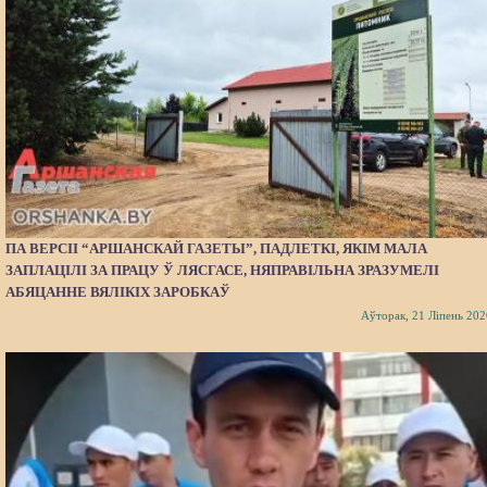
ПА ВЕРСІІ “АРШАНСКАЙ ГАЗЕТЫ”, ПАДЛЕТКІ, ЯКІМ МАЛА
ЗАПЛАЦІЛІ ЗА ПРАЦУ Ў ЛЯСГАСЕ, НЯПРАВІЛЬНА ЗРАЗУМЕЛІ
АБЯЦАННЕ ВЯЛІКІХ ЗАРОБКАЎ
Аўторак, 21 Ліпень 202