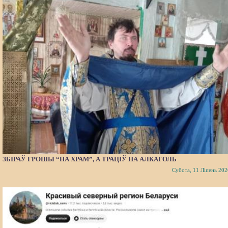
ЗБІРАЎ ГРОШЫ “НА ХРАМ”, А ТРАЦІЎ НА АЛКАГОЛЬ
Субота, 11 Ліпень 202