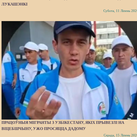
ЛУКАШЭНКІ
Субота, 11 Ліпень 202
ПРАЦОЎНЫЯ МІГРАНТЫ З УЗБІКЕСТАНУ, ЯКІХ ПРЫВЕЗЛІ НА
ВІЦЕБШЧЫНУ, УЖО ПРОСЯЦЦА ДАДОМУ
Серада, 15 Ліпень 202