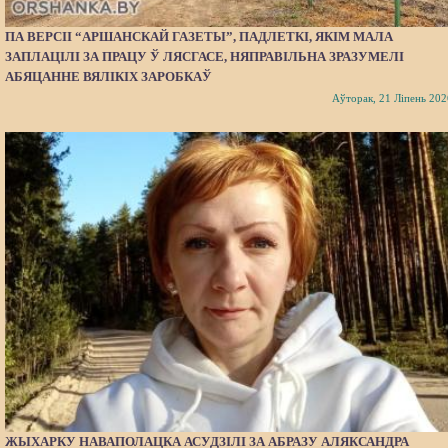
ПА ВЕРСІІ “АРШАНСКАЙ ГАЗЕТЫ”, ПАДЛЕТКІ, ЯКІМ МАЛА
ЗАПЛАЦІЛІ ЗА ПРАЦУ Ў ЛЯСГАСЕ, НЯПРАВІЛЬНА ЗРАЗУМЕЛІ
АБЯЦАННЕ ВЯЛІКІХ ЗАРОБКАЎ
Аўторак, 21 Ліпень 202
ЖЫХАРКУ НАВАПОЛАЦКА АСУДЗІЛІ ЗА АБРАЗУ АЛЯКСАНДРА