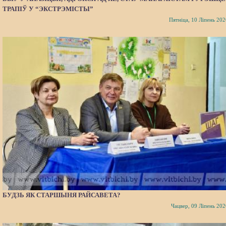
ТРАПІЎ У “ЭКСТРЭМІСТЫ”
Пятніца, 10 Ліпень 202
БУДЗЬ ЯК СТАРШЫНЯ РАЙСАВЕТА?
Чацвер, 09 Ліпень 202