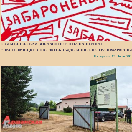
СУДЫ ВІЦЕБСКАЙ ВОБЛАСЦІ ІСТОТНА ПАПОЎНІЛІ
“ЭКСТРЭМІСЦКІ” СПІС, ЯКІ СКЛАДАЕ МІНІСТЭРСТВА ІНФАРМАЦЫ
Панядзелак, 13 Ліпень 202