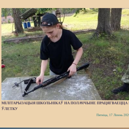
МІЛІТАРЫЗАЦЫЯ ШКОЛЬНІКАЎ НА ПОЛАЧЧЫНЕ ПРАЦЯГВАЕЦЦА 
ЎЛЕТКУ
Пятніца, 17 Ліпень 202