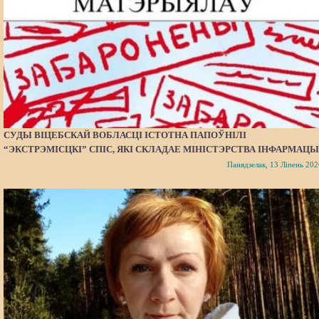
СУДЫ ВІЦЕБСКАЙ ВОБЛАСЦІ ІСТОТНА ПАПОЎНІЛІ
“ЭКСТРЭМІСЦКІ” СПІС, ЯКІ СКЛАДАЕ МІНІСТЭРСТВА ІНФАРМАЦЫ
Панядзелак, 13 Ліпень 202