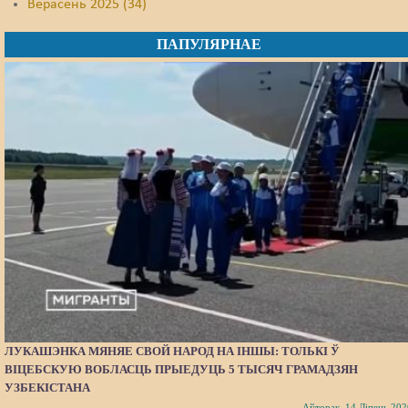
Верасень 2025 (34)
ПАПУЛЯРНАЕ
ЛУКАШЭНКА МЯНЯЕ СВОЙ НАРОД НА ІНШЫ: ТОЛЬКІ Ў
ВІЦЕБСКУЮ ВОБЛАСЦЬ ПРЫЕДУЦЬ 5 ТЫСЯЧ ГРАМАДЗЯН
УЗБЕКІСТАНА
Аўторак, 14 Ліпень 202