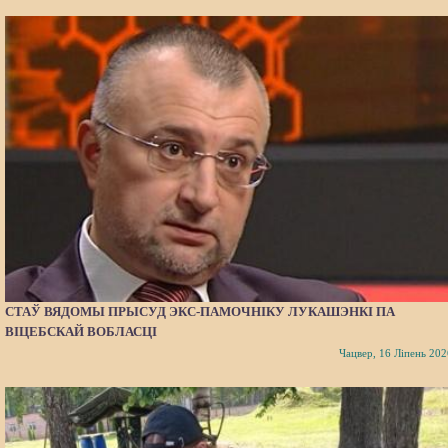
СТАЎ ВЯДОМЫ ПРЫСУД ЭКС-ПАМОЧНІКУ ЛУКАШЭНКІ ПА
ВІЦЕБСКАЙ ВОБЛАСЦІ
Чацвер, 16 Ліпень 202