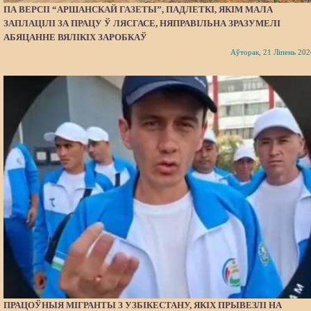
ПА ВЕРСІІ “АРШАНСКАЙ ГАЗЕТЫ”, ПАДЛЕТКІ, ЯКІМ МАЛА
ЗАПЛАЦІЛІ ЗА ПРАЦУ Ў ЛЯСГАСЕ, НЯПРАВІЛЬНА ЗРАЗУМЕЛІ
АБЯЦАННЕ ВЯЛІКІХ ЗАРОБКАЎ
Аўторак, 21 Ліпень 202
ПРАЦОЎНЫЯ МІГРАНТЫ З УЗБІКЕСТАНУ, ЯКІХ ПРЫВЕЗЛІ НА