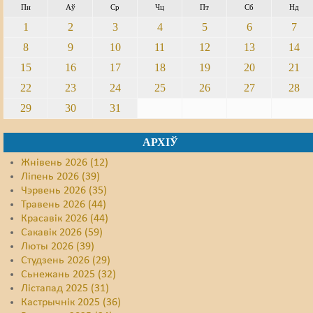
Пн
Аў
Ср
Чц
Пт
Сб
Нд
1
2
3
4
5
6
7
8
9
10
11
12
13
14
15
16
17
18
19
20
21
22
23
24
25
26
27
28
29
30
31
АРХІЎ
Жнівень 2026 (12)
Ліпень 2026 (39)
Чэрвень 2026 (35)
Травень 2026 (44)
Красавік 2026 (44)
Сакавік 2026 (59)
Люты 2026 (39)
Студзень 2026 (29)
Сьнежань 2025 (32)
Лістапад 2025 (31)
Кастрычнік 2025 (36)