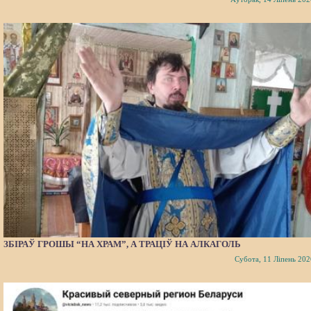
ЗБІРАЎ ГРОШЫ “НА ХРАМ”, А ТРАЦІЎ НА АЛКАГОЛЬ
Субота, 11 Ліпень 202