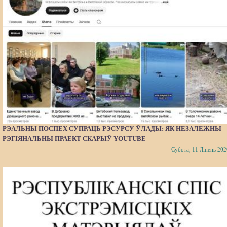
РЭАЛЬНЫ ПОСПЕХ СУПРАЦЬ РЭСУРСУ ЎЛАДЫ: ЯК НЕЗАЛЕЖНЫ
РЭГІЯНАЛЬНЫ ПРАЕКТ СКАРЫЎ YOUTUBE
Субота, 11 Ліпень 202