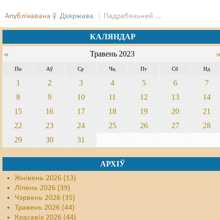
Апублікавана ў
Дзяржава
Падрабязьней ...
КАЛЯНДАР
«
Травень 2023
Пн
Аў
Ср
Чц
Пт
Сб
Нд
1
2
3
4
5
6
7
8
9
10
11
12
13
14
15
16
17
18
19
20
21
22
23
24
25
26
27
28
29
30
31
АРХІЎ
Жнівень 2026 (13)
Ліпень 2026 (39)
Чэрвень 2026 (35)
Травень 2026 (44)
Красавік 2026 (44)