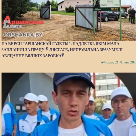
ПА ВЕРСІІ “АРШАНСКАЙ ГАЗЕТЫ”, ПАДЛЕТКІ, ЯКІМ МАЛА
ЗАПЛАЦІЛІ ЗА ПРАЦУ Ў ЛЯСГАСЕ, НЯПРАВІЛЬНА ЗРАЗУМЕЛІ
АБЯЦАННЕ ВЯЛІКІХ ЗАРОБКАЎ
Аўторак, 21 Ліпень 202