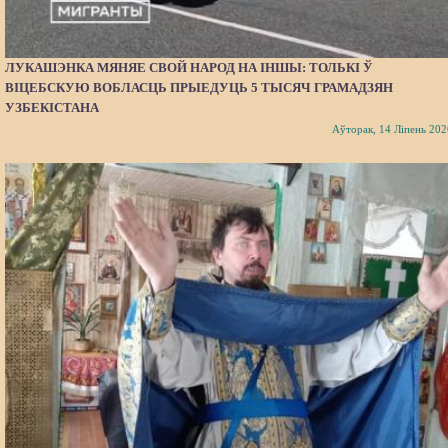
ЛУКАШЭНКА МЯНЯЕ СВОЙ НАРОД НА ІНШЫ: ТОЛЬКІ Ў
ВІЦЕБСКУЮ ВОБЛАСЦЬ ПРЫЕДУЦЬ 5 ТЫСЯЧ ГРАМАДЗЯН
УЗБЕКІСТАНА
Аўторак, 14 Ліпень 202