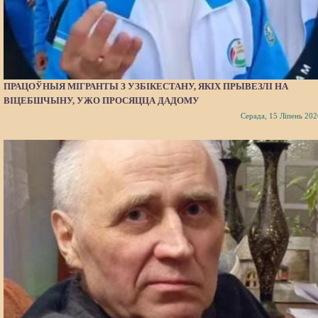
ПРАЦОЎНЫЯ МІГРАНТЫ З УЗБІКЕСТАНУ, ЯКІХ ПРЫВЕЗЛІ НА
ВІЦЕБШЧЫНУ, УЖО ПРОСЯЦЦА ДАДОМУ
Серада, 15 Ліпень 202