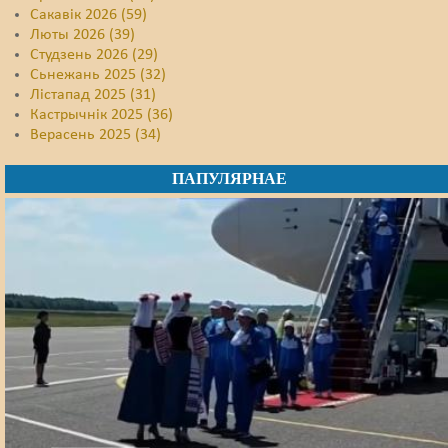
Сакавік 2026 (59)
Люты 2026 (39)
Студзень 2026 (29)
Сьнежань 2025 (32)
Лістапад 2025 (31)
Кастрычнік 2025 (36)
Верасень 2025 (34)
ПАПУЛЯРНАЕ