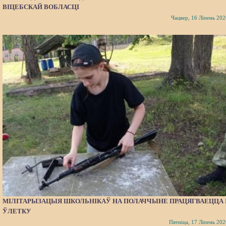
ВІЦЕБСКАЙ ВОБЛАСЦІ
Чацвер, 16 Ліпень 202
МІЛІТАРЫЗАЦЫЯ ШКОЛЬНІКАЎ НА ПОЛАЧЧЫНЕ ПРАЦЯГВАЕЦЦА 
ЎЛЕТКУ
Пятніца, 17 Ліпень 202