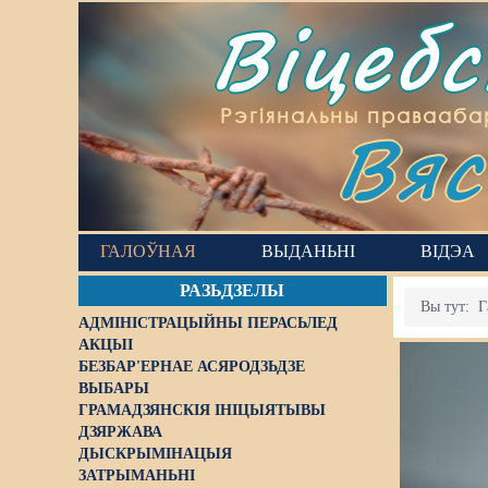
Віцеб
Вяс
Рэгіянальны правааба
ГАЛОЎНАЯ
ВЫДАНЬНІ
ВІДЭА
РАЗЬДЗЕЛЫ
Вы тут:
Г
АДМІНІСТРАЦЫЙНЫ ПЕРАСЬЛЕД
АКЦЫІ
БЕЗБАР'ЕРНАЕ АСЯРОДЗЬДЗЕ
ВЫБАРЫ
ГРАМАДЗЯНСКІЯ ІНІЦЫЯТЫВЫ
ДЗЯРЖАВА
ДЫСКРЫМІНАЦЫЯ
ЗАТРЫМАНЬНІ