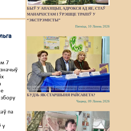
БЫЎ У АПАЗІЦЫІ, АДРОКСЯ АД ЯЕ, СТАЎ
МАНАРХІСТАМ І ЎРЭШЦЕ ТРАПІЎ У
“ЭКСТРЭМІСТЫ”
Пятніца, 10 Ліпень 2026
льга
ам 7
азначыў
іх
а
не
БУДЗЬ ЯК СТАРШЫНЯ РАЙСАВЕТА?
 збору
Чацвер, 09 Ліпень 2026
аў па
 у