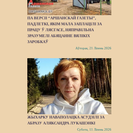
ПА ВЕРСІІ “АРШАНСКАЙ ГАЗЕТЫ”,
ПАДЛЕТКІ, ЯКІМ МАЛА ЗАПЛАЦІЛІ ЗА
ПРАЦУ Ў ЛЯСГАСЕ, НЯПРАВІЛЬНА
ЗРАЗУМЕЛІ АБЯЦАННЕ ВЯЛІКІХ
ЗАРОБКАЎ
Аўторак, 21 Ліпень 2026
ЖЫХАРКУ НАВАПОЛАЦКА АСУДЗІЛІ ЗА
АБРАЗУ АЛЯКСАНДРА ЛУКАШЭНКІ
Субота, 11 Ліпень 2026