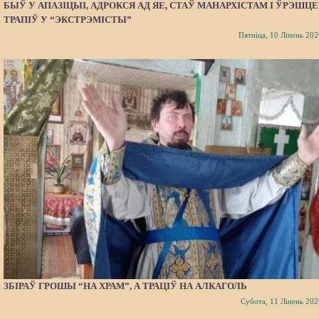
БЫЎ У АПАЗІЦЫІ, АДРОКСЯ АД ЯЕ, СТАЎ МАНАРХІСТАМ І ЎРЭШЦЕ
ТРАПІЎ У “ЭКСТРЭМІСТЫ”
Пятніца, 10 Ліпень 202
ЗБІРАЎ ГРОШЫ “НА ХРАМ”, А ТРАЦІЎ НА АЛКАГОЛЬ
Субота, 11 Ліпень 202