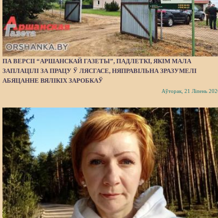
ПА ВЕРСІІ “АРШАНСКАЙ ГАЗЕТЫ”, ПАДЛЕТКІ, ЯКІМ МАЛА
ЗАПЛАЦІЛІ ЗА ПРАЦУ Ў ЛЯСГАСЕ, НЯПРАВІЛЬНА ЗРАЗУМЕЛІ
АБЯЦАННЕ ВЯЛІКІХ ЗАРОБКАЎ
Аўторак, 21 Ліпень 202