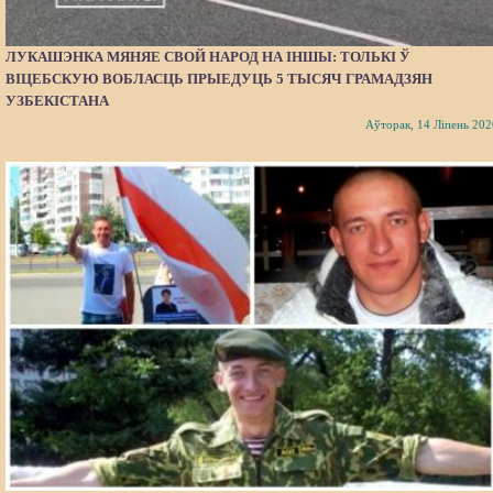
ЛУКАШЭНКА МЯНЯЕ СВОЙ НАРОД НА ІНШЫ: ТОЛЬКІ Ў
ВІЦЕБСКУЮ ВОБЛАСЦЬ ПРЫЕДУЦЬ 5 ТЫСЯЧ ГРАМАДЗЯН
УЗБЕКІСТАНА
Аўторак, 14 Ліпень 202