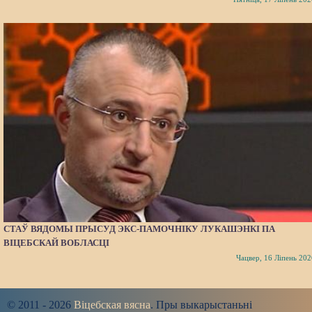
СТАЎ ВЯДОМЫ ПРЫСУД ЭКС-ПАМОЧНІКУ ЛУКАШЭНКІ ПА
ВІЦЕБСКАЙ ВОБЛАСЦІ
Чацвер, 16 Ліпень 202
© 2011 - 2026
Віцебская вясна
. Пры выкарыстаньні