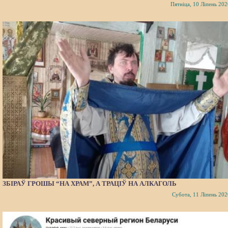
Пятніца, 10 Ліпень 202
ЗБІРАЎ ГРОШЫ “НА ХРАМ”, А ТРАЦІЎ НА АЛКАГОЛЬ
Субота, 11 Ліпень 202