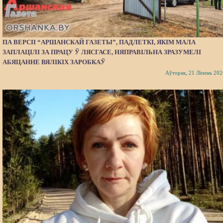
ПА ВЕРСІІ “АРШАНСКАЙ ГАЗЕТЫ”, ПАДЛЕТКІ, ЯКІМ МАЛА
ЗАПЛАЦІЛІ ЗА ПРАЦУ Ў ЛЯСГАСЕ, НЯПРАВІЛЬНА ЗРАЗУМЕЛІ
АБЯЦАННЕ ВЯЛІКІХ ЗАРОБКАЎ
Аўторак, 21 Ліпень 202