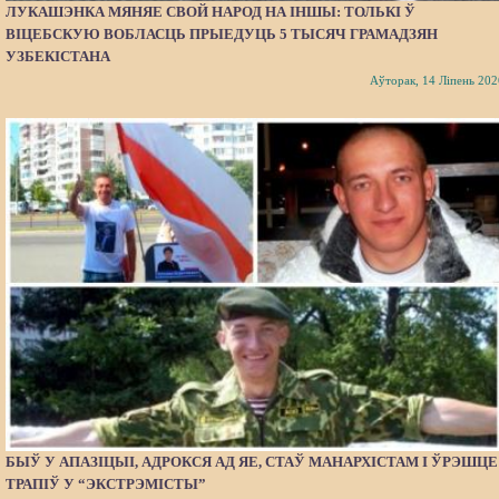
ЛУКАШЭНКА МЯНЯЕ СВОЙ НАРОД НА ІНШЫ: ТОЛЬКІ Ў
ВІЦЕБСКУЮ ВОБЛАСЦЬ ПРЫЕДУЦЬ 5 ТЫСЯЧ ГРАМАДЗЯН
УЗБЕКІСТАНА
Аўторак, 14 Ліпень 202
БЫЎ У АПАЗІЦЫІ, АДРОКСЯ АД ЯЕ, СТАЎ МАНАРХІСТАМ І ЎРЭШЦЕ
ТРАПІЎ У “ЭКСТРЭМІСТЫ”