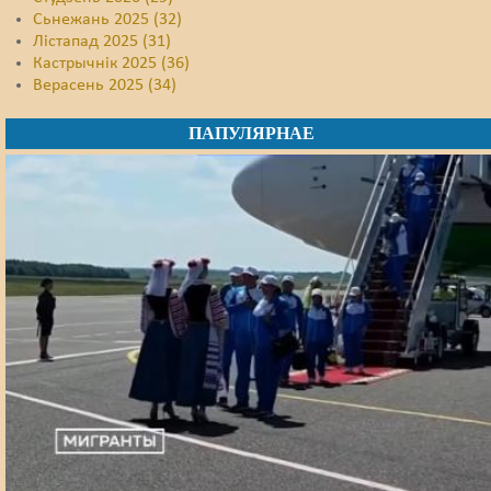
Сьнежань 2025 (32)
Лістапад 2025 (31)
Кастрычнік 2025 (36)
Верасень 2025 (34)
ПАПУЛЯРНАЕ