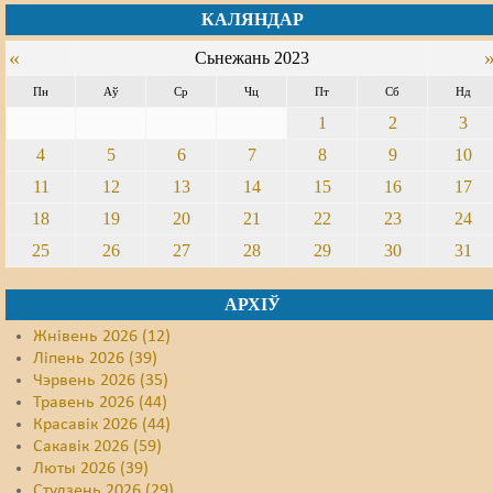
КАЛЯНДАР
«
Сьнежань 2023
Пн
Аў
Ср
Чц
Пт
Сб
Нд
1
2
3
4
5
6
7
8
9
10
11
12
13
14
15
16
17
18
19
20
21
22
23
24
25
26
27
28
29
30
31
АРХІЎ
Жнівень 2026 (12)
Ліпень 2026 (39)
Чэрвень 2026 (35)
Травень 2026 (44)
Красавік 2026 (44)
Сакавік 2026 (59)
Люты 2026 (39)
Студзень 2026 (29)