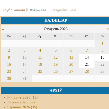
Апублікавана ў
Дзяржава
Падрабязьней ...
КАЛЯНДАР
«
Студзень 2023
Пн
Аў
Ср
Чц
Пт
Сб
Нд
1
2
3
4
5
6
7
8
9
10
11
12
13
14
15
16
17
18
19
20
21
22
23
24
25
26
27
28
29
30
31
АРХІЎ
Жнівень 2026 (12)
Ліпень 2026 (39)
Чэрвень 2026 (35)