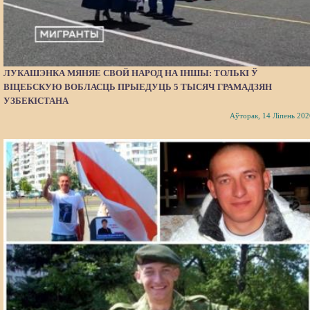
ЛУКАШЭНКА МЯНЯЕ СВОЙ НАРОД НА ІНШЫ: ТОЛЬКІ Ў
ВІЦЕБСКУЮ ВОБЛАСЦЬ ПРЫЕДУЦЬ 5 ТЫСЯЧ ГРАМАДЗЯН
УЗБЕКІСТАНА
Аўторак, 14 Ліпень 202