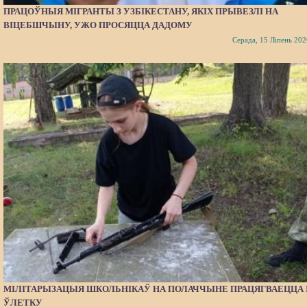
ПРАЦОЎНЫЯ МІГРАНТЫ З УЗБІКЕСТАНУ, ЯКІХ ПРЫВЕЗЛІ НА
ВІЦЕБШЧЫНУ, УЖО ПРОСЯЦЦА ДАДОМУ
Серада, 15 Ліпень 202
МІЛІТАРЫЗАЦЫЯ ШКОЛЬНІКАЎ НА ПОЛАЧЧЫНЕ ПРАЦЯГВАЕЦЦА 
ЎЛЕТКУ