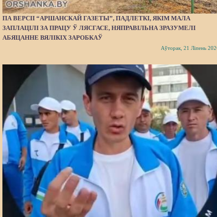
ПА ВЕРСІІ “АРШАНСКАЙ ГАЗЕТЫ”, ПАДЛЕТКІ, ЯКІМ МАЛА
ЗАПЛАЦІЛІ ЗА ПРАЦУ Ў ЛЯСГАСЕ, НЯПРАВІЛЬНА ЗРАЗУМЕЛІ
АБЯЦАННЕ ВЯЛІКІХ ЗАРОБКАЎ
Аўторак, 21 Ліпень 202