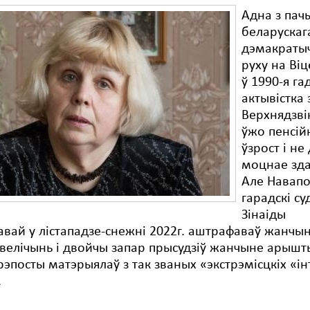
Адна з пач
беларускаг
дэмакраты
руху на Ві
ў 1990-я га
актывістка 
Верхнядзві
ўжо пенсій
ўзрост і не
моцнае зда
Але Навапо
гарадскі су
Зінаіды
вай у лістападзе-снежні 2022г. аштрафаваў жанчын
велічынь і двойчы запар прысудзіў жанчыне арышт
 рэпосты матэрыялаў з так званых «экстрэмісцкіх «ін
.