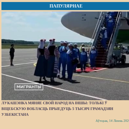
ПАПУЛЯРНАЕ
ЛУКАШЭНКА МЯНЯЕ СВОЙ НАРОД НА ІНШЫ: ТОЛЬКІ Ў
ВІЦЕБСКУЮ ВОБЛАСЦЬ ПРЫЕДУЦЬ 5 ТЫСЯЧ ГРАМАДЗЯН
УЗБЕКІСТАНА
Аўторак, 14 Ліпень 202