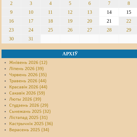
2
3
4
5
6
7
8
9
10
11
12
13
14
15
16
17
18
19
20
21
22
23
24
25
26
27
28
29
30
31
АРХІЎ
Жнівень 2026 (12)
Ліпень 2026 (39)
Чэрвень 2026 (35)
Травень 2026 (44)
Красавік 2026 (44)
Сакавік 2026 (59)
Люты 2026 (39)
Студзень 2026 (29)
Сьнежань 2025 (32)
Лістапад 2025 (31)
Кастрычнік 2025 (36)
Верасень 2025 (34)