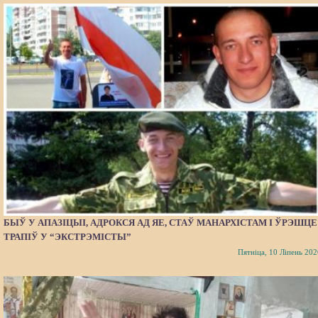
БЫЎ У АПАЗІЦЫІ, АДРОКСЯ АД ЯЕ, СТАЎ МАНАРХІСТАМ І ЎРЭШЦЕ
ТРАПІЎ У “ЭКСТРЭМІСТЫ”
Пятніца, 10 Ліпень 202