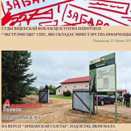
СУДЫ ВІЦЕБСКАЙ ВОБЛАСЦІ ІСТОТНА ПАПОЎНІЛІ
“ЭКСТРЭМІСЦКІ” СПІС, ЯКІ СКЛАДАЕ МІНІСТЭРСТВА ІНФАРМАЦЫ
Панядзелак, 13 Ліпень 202
ПА ВЕРСІІ “АРШАНСКАЙ ГАЗЕТЫ”, ПАДЛЕТКІ, ЯКІМ МАЛА