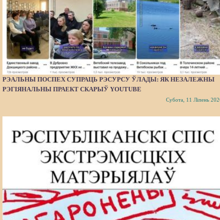
РЭАЛЬНЫ ПОСПЕХ СУПРАЦЬ РЭСУРСУ ЎЛАДЫ: ЯК НЕЗАЛЕЖНЫ
РЭГІЯНАЛЬНЫ ПРАЕКТ СКАРЫЎ YOUTUBE
Субота, 11 Ліпень 202