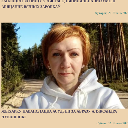
ЗАПЛАЦІЛІ ЗА ПРАЦУ Ў ЛЯСГАСЕ, НЯПРАВІЛЬНА ЗРАЗУМЕЛІ
АБЯЦАННЕ ВЯЛІКІХ ЗАРОБКАЎ
Аўторак, 21 Ліпень 202
ЖЫХАРКУ НАВАПОЛАЦКА АСУДЗІЛІ ЗА АБРАЗУ АЛЯКСАНДРА
ЛУКАШЭНКІ
Субота, 11 Ліпень 202