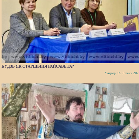
БУДЗЬ ЯК СТАРШЫНЯ РАЙСАВЕТА?
Чацвер, 09 Ліпень 202