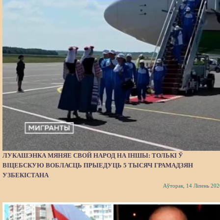
ЛУКАШЭНКА МЯНЯЕ СВОЙ НАРОД НА ІНШЫ: ТОЛЬКІ Ў
ВІЦЕБСКУЮ ВОБЛАСЦЬ ПРЫЕДУЦЬ 5 ТЫСЯЧ ГРАМАДЗЯН
УЗБЕКІСТАНА
Аўторак, 14 Ліпень 202