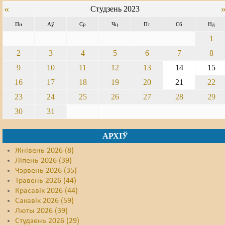
«
Студзень 2023
Пн
Аў
Ср
Чц
Пт
Сб
Нд
1
2
3
4
5
6
7
8
9
10
11
12
13
14
15
16
17
18
19
20
21
22
23
24
25
26
27
28
29
30
31
АРХІЎ
Жнівень 2026 (8)
Ліпень 2026 (39)
Чэрвень 2026 (35)
Травень 2026 (44)
Красавік 2026 (44)
Сакавік 2026 (59)
Люты 2026 (39)
Студзень 2026 (29)