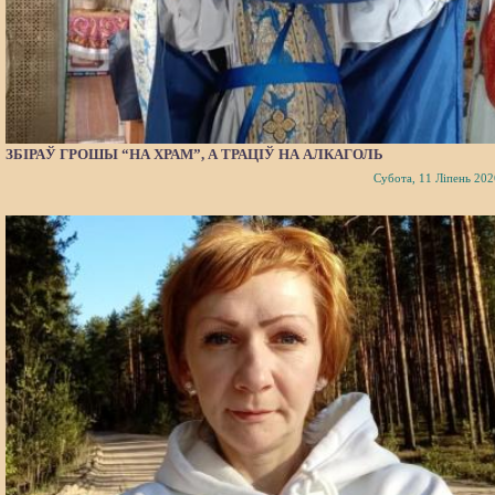
ЗБІРАЎ ГРОШЫ “НА ХРАМ”, А ТРАЦІЎ НА АЛКАГОЛЬ
Субота, 11 Ліпень 202