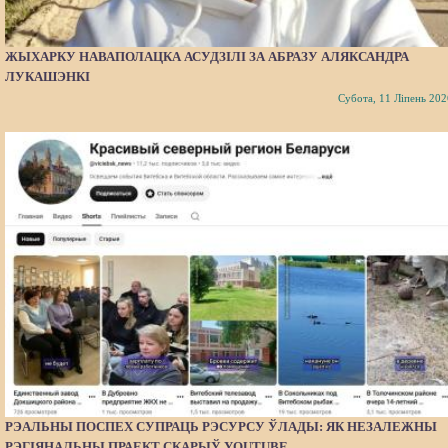
ЖЫХАРКУ НАВАПОЛАЦКА АСУДЗІЛІ ЗА АБРАЗУ АЛЯКСАНДРА
ЛУКАШЭНКІ
Субота, 11 Ліпень 202
РЭАЛЬНЫ ПОСПЕХ СУПРАЦЬ РЭСУРСУ ЎЛАДЫ: ЯК НЕЗАЛЕЖНЫ
РЭГІЯНАЛЬНЫ ПРАЕКТ СКАРЫЎ YOUTUBE