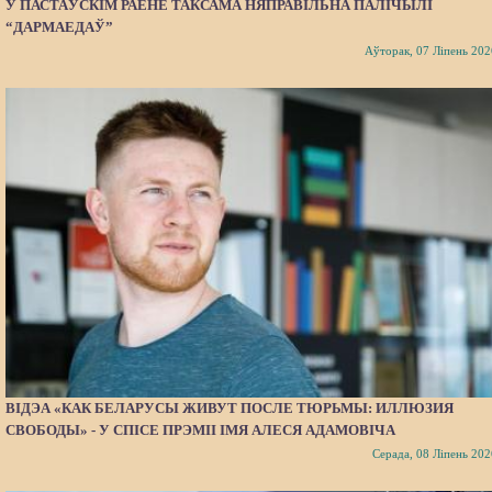
У ПАСТАЎСКІМ РАЁНЕ ТАКСАМА НЯПРАВІЛЬНА ПАЛІЧЫЛІ
“ДАРМАЕДАЎ”
Аўторак, 07 Ліпень 202
ВІДЭА «КАК БЕЛАРУСЫ ЖИВУТ ПОСЛЕ ТЮРЬМЫ: ИЛЛЮЗИЯ
СВОБОДЫ» - У СПІСЕ ПРЭМІІ ІМЯ АЛЕСЯ АДАМОВІЧА
Серада, 08 Ліпень 202