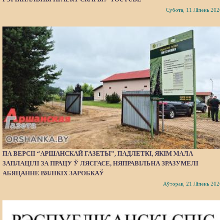
Субота, 11 Ліпень 202
ПА ВЕРСІІ “АРШАНСКАЙ ГАЗЕТЫ”, ПАДЛЕТКІ, ЯКІМ МАЛА
ЗАПЛАЦІЛІ ЗА ПРАЦУ Ў ЛЯСГАСЕ, НЯПРАВІЛЬНА ЗРАЗУМЕЛІ
АБЯЦАННЕ ВЯЛІКІХ ЗАРОБКАЎ
Аўторак, 21 Ліпень 202