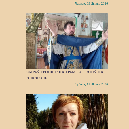
Чацвер, 09 Ліпень 2026
ЗБІРАЎ ГРОШЫ “НА ХРАМ”, А ТРАЦІЎ НА
АЛКАГОЛЬ
Субота, 11 Ліпень 2026