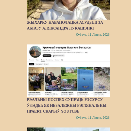
ЖЫХАРКУ НАВАПОЛАЦКА АСУДЗІЛІ ЗА
АБРАЗУ АЛЯКСАНДРА ЛУКАШЭНКІ
Субота, 11 Ліпень 2026
РЭАЛЬНЫ ПОСПЕХ СУПРАЦЬ РЭСУРСУ
ЎЛАДЫ: ЯК НЕЗАЛЕЖНЫ РЭГІЯНАЛЬНЫ
ПРАЕКТ СКАРЫЎ YOUTUBE
Субота, 11 Ліпень 2026