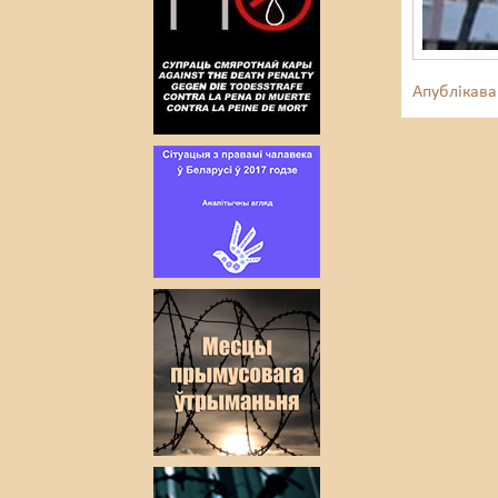
Апублікава