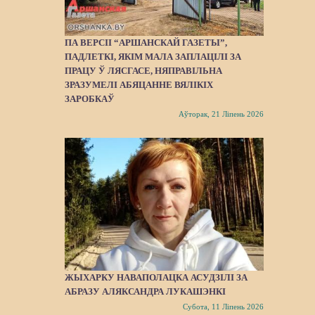
ПА ВЕРСІІ “АРШАНСКАЙ ГАЗЕТЫ”,
ПАДЛЕТКІ, ЯКІМ МАЛА ЗАПЛАЦІЛІ ЗА
ПРАЦУ Ў ЛЯСГАСЕ, НЯПРАВІЛЬНА
ЗРАЗУМЕЛІ АБЯЦАННЕ ВЯЛІКІХ
ЗАРОБКАЎ
Аўторак, 21 Ліпень 2026
ЖЫХАРКУ НАВАПОЛАЦКА АСУДЗІЛІ ЗА
АБРАЗУ АЛЯКСАНДРА ЛУКАШЭНКІ
Субота, 11 Ліпень 2026