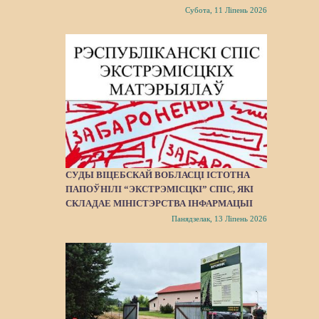
Субота, 11 Ліпень 2026
СУДЫ ВІЦЕБСКАЙ ВОБЛАСЦІ ІСТОТНА
ПАПОЎНІЛІ “ЭКСТРЭМІСЦКІ” СПІС, ЯКІ
СКЛАДАЕ МІНІСТЭРСТВА ІНФАРМАЦЫІ
Панядзелак, 13 Ліпень 2026