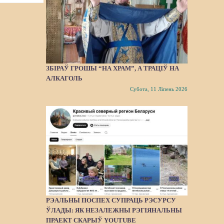
ЗБІРАЎ ГРОШЫ “НА ХРАМ”, А ТРАЦІЎ НА
АЛКАГОЛЬ
Субота, 11 Ліпень 2026
РЭАЛЬНЫ ПОСПЕХ СУПРАЦЬ РЭСУРСУ
ЎЛАДЫ: ЯК НЕЗАЛЕЖНЫ РЭГІЯНАЛЬНЫ
ПРАЕКТ СКАРЫЎ YOUTUBE