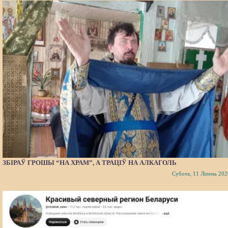
ЗБІРАЎ ГРОШЫ “НА ХРАМ”, А ТРАЦІЎ НА АЛКАГОЛЬ
Субота, 11 Ліпень 202