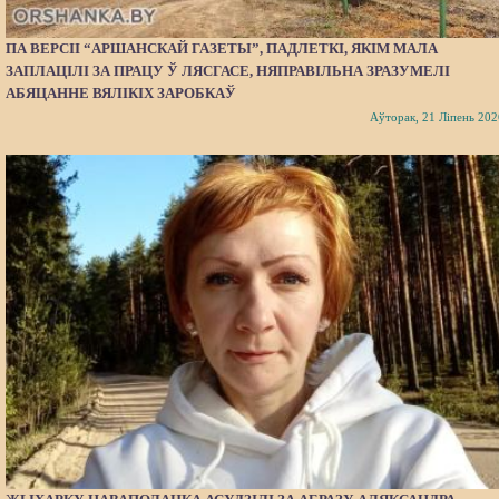
ПА ВЕРСІІ “АРШАНСКАЙ ГАЗЕТЫ”, ПАДЛЕТКІ, ЯКІМ МАЛА
ЗАПЛАЦІЛІ ЗА ПРАЦУ Ў ЛЯСГАСЕ, НЯПРАВІЛЬНА ЗРАЗУМЕЛІ
АБЯЦАННЕ ВЯЛІКІХ ЗАРОБКАЎ
Аўторак, 21 Ліпень 202