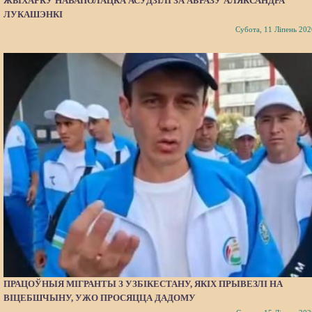
ЖЫХАРКУ НАВАПОЛАЦКА АСУДЗІЛІ ЗА АБРАЗУ АЛЯКСАНДРА
ЛУКАШЭНКІ
Субота, 11 Ліпень 202
ПРАЦОЎНЫЯ МІГРАНТЫ З УЗБІКЕСТАНУ, ЯКІХ ПРЫВЕЗЛІ НА
ВІЦЕБШЧЫНУ, УЖО ПРОСЯЦЦА ДАДОМУ