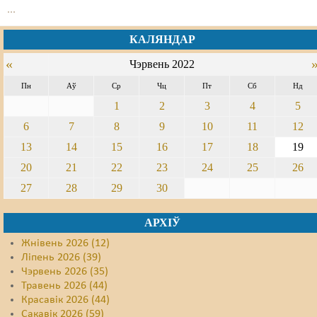
...
КАЛЯНДАР
«
Чэрвень 2022
Пн
Аў
Ср
Чц
Пт
Сб
Нд
1
2
3
4
5
6
7
8
9
10
11
12
13
14
15
16
17
18
19
20
21
22
23
24
25
26
27
28
29
30
АРХІЎ
Жнівень 2026 (12)
Ліпень 2026 (39)
Чэрвень 2026 (35)
Травень 2026 (44)
Красавік 2026 (44)
Сакавік 2026 (59)