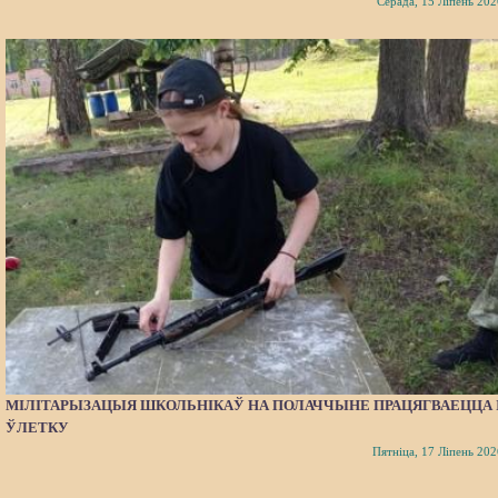
Серада, 15 Ліпень 202
МІЛІТАРЫЗАЦЫЯ ШКОЛЬНІКАЎ НА ПОЛАЧЧЫНЕ ПРАЦЯГВАЕЦЦА 
ЎЛЕТКУ
Пятніца, 17 Ліпень 202