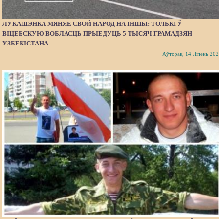
ЛУКАШЭНКА МЯНЯЕ СВОЙ НАРОД НА ІНШЫ: ТОЛЬКІ Ў
ВІЦЕБСКУЮ ВОБЛАСЦЬ ПРЫЕДУЦЬ 5 ТЫСЯЧ ГРАМАДЗЯН
УЗБЕКІСТАНА
Аўторак, 14 Ліпень 202