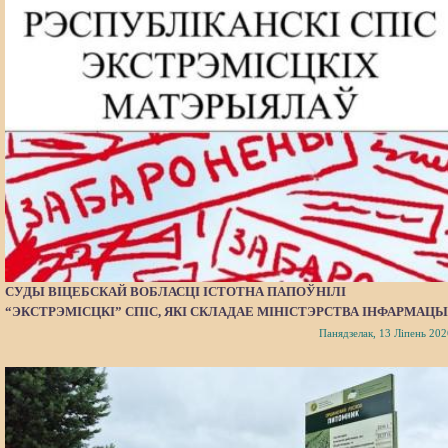
СУДЫ ВІЦЕБСКАЙ ВОБЛАСЦІ ІСТОТНА ПАПОЎНІЛІ
“ЭКСТРЭМІСЦКІ” СПІС, ЯКІ СКЛАДАЕ МІНІСТЭРСТВА ІНФАРМАЦЫ
Панядзелак, 13 Ліпень 202