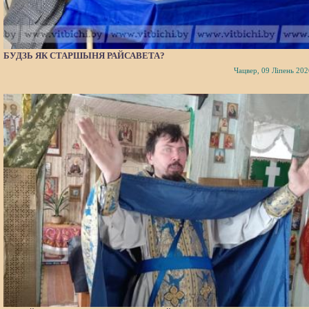
БУДЗЬ ЯК СТАРШЫНЯ РАЙСАВЕТА?
Чацвер, 09 Ліпень 202