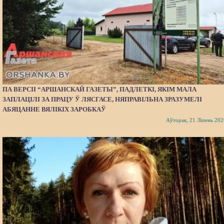
ПА ВЕРСІІ “АРШАНСКАЙ ГАЗЕТЫ”, ПАДЛЕТКІ, ЯКІМ МАЛА
ЗАПЛАЦІЛІ ЗА ПРАЦУ Ў ЛЯСГАСЕ, НЯПРАВІЛЬНА ЗРАЗУМЕЛІ
АБЯЦАННЕ ВЯЛІКІХ ЗАРОБКАЎ
Аўторак, 21 Ліпень 202