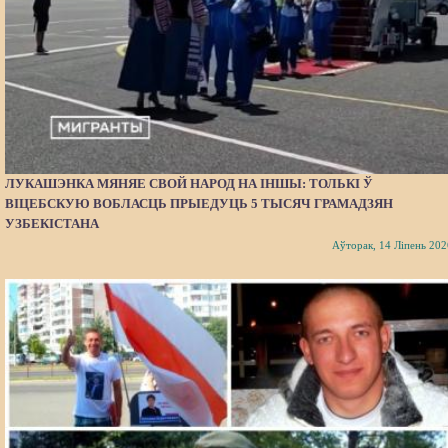
ЛУКАШЭНКА МЯНЯЕ СВОЙ НАРОД НА ІНШЫ: ТОЛЬКІ Ў
ВІЦЕБСКУЮ ВОБЛАСЦЬ ПРЫЕДУЦЬ 5 ТЫСЯЧ ГРАМАДЗЯН
УЗБЕКІСТАНА
Аўторак, 14 Ліпень 202