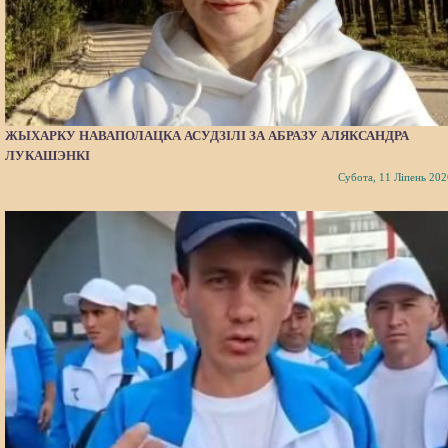
ЖЫХАРКУ НАВАПОЛАЦКА АСУДЗІЛІ ЗА АБРАЗУ АЛЯКСАНДРА
ЛУКАШЭНКІ
Субота, 11 Ліпень 202