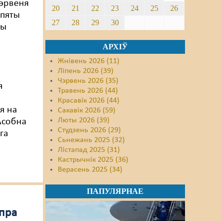
чэрвеня
20
21
22
23
24
25
26
 пяты
27
28
29
30
ны
АРХІЎ
Жнівень 2026 (11)
Ліпень 2026 (39)
Чэрвень 2026 (35)
я
Травень 2026 (44)
Красавік 2026 (44)
я на
Сакавік 2026 (59)
Люты 2026 (39)
Асобна
Студзень 2026 (29)
га
Сьнежань 2025 (32)
Лістапад 2025 (31)
Кастрычнік 2025 (36)
Верасень 2025 (34)
ПАПУЛЯРНАЕ
 пра