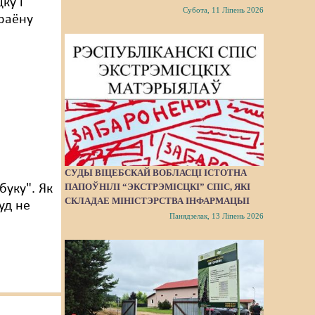
ку і
Субота, 11 Ліпень 2026
раёну
СУДЫ ВІЦЕБСКАЙ ВОБЛАСЦІ ІСТОТНА
ПАПОЎНІЛІ “ЭКСТРЭМІСЦКІ” СПІС, ЯКІ
буку". Як
СКЛАДАЕ МІНІСТЭРСТВА ІНФАРМАЦЫІ
уд не
Панядзелак, 13 Ліпень 2026