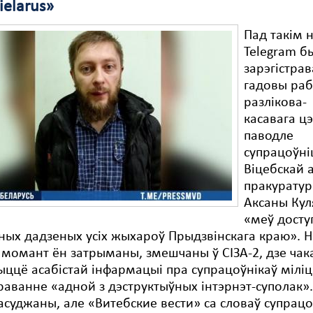
Bielarus»
Пад такім н
Telegram б
зарэгістра
гадовы раб
разлікова-
касавага цэ
паводле
супрацоўн
Віцебскай 
пракурату
Аксаны Ку
«меў досту
ых дадзеных усіх жыхароў Прыдзвінскага краю». Н
момант ён затрыманы, змешчаны ў СІЗА-2, дзе чака
ыццё асабістай інфармацыі пра супрацоўнікаў міліц
раванне «адной з дэструктыўных інтэрнэт-суполак»
асуджаны, але «Витебские вести» са словаў супрац