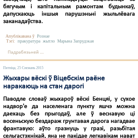
бягучым і капітальным рамонтам будынкаў,
дапускаюць іншыя парушэньні жыльлёвага
заканадаўства.
Апублікавана ў
Рознае
Тэгі:
пракуратура
жытло
Марына Запрудзкая
Падрабязьней ...
Пятніца, 25 Снежань 2015
Жыхары вёскі ў Віцебскім раёне
наракаюць на стан дарогі
Паводле словаў жыхароў вёскі Бенцяі, у сухое
надвор'е да населенага пункту яшчэ можна
даехаць без прыгодаў, але ў веснавую ці
восеньскую бездараж грунтавая дарога нагадвае
франтавую: аўто гразнуць у гразі, разьбітая
сельгастэхнікай, яна не пакідае легкавікам нават