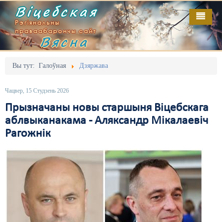
Віцебская
Рэгіянальны
праваабарончы сайт
Вясна
Галоўная
Выданьні
Адміністрацыйны перасьлед
Вы тут:
Галоўная
Дзяржава
Відэа
Акцыі
Чацвер, 15 Студзень 2026
Кантакт
Безбар'ернае асяродзьдзе
Прызначаны новы старшыня Віцебскага
аблвыканакама - Аляксандр Мікалаевіч
Пра нас
Выбары
Рагожнік
RSS
Грамадзянскія ініцыятывы
Дзяржава
Дыскрымінацыя
Затрыманьні