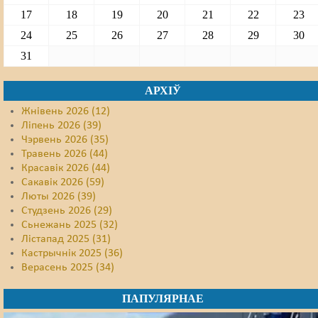
17
18
19
20
21
22
23
24
25
26
27
28
29
30
31
АРХІЎ
Жнівень 2026 (12)
Ліпень 2026 (39)
Чэрвень 2026 (35)
Травень 2026 (44)
Красавік 2026 (44)
Сакавік 2026 (59)
Люты 2026 (39)
Студзень 2026 (29)
Сьнежань 2025 (32)
Лістапад 2025 (31)
Кастрычнік 2025 (36)
Верасень 2025 (34)
ПАПУЛЯРНАЕ