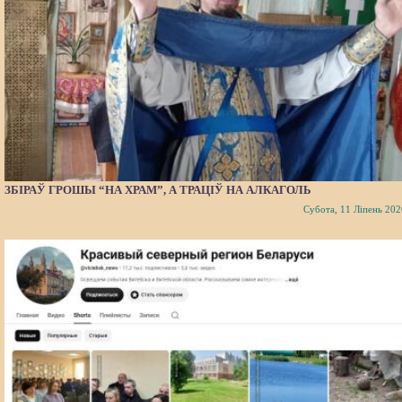
ЗБІРАЎ ГРОШЫ “НА ХРАМ”, А ТРАЦІЎ НА АЛКАГОЛЬ
Субота, 11 Ліпень 202