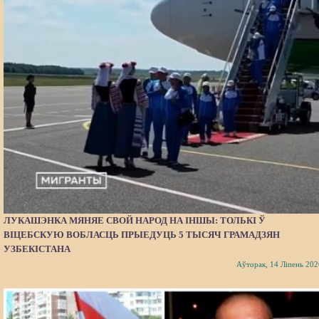
ЛУКАШЭНКА МЯНЯЕ СВОЙ НАРОД НА ІНШЫ: ТОЛЬКІ Ў
ВІЦЕБСКУЮ ВОБЛАСЦЬ ПРЫЕДУЦЬ 5 ТЫСЯЧ ГРАМАДЗЯН
УЗБЕКІСТАНА
Аўторак, 14 Ліпень 202