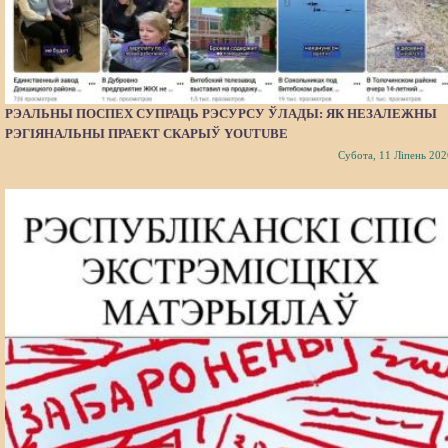
РЭАЛЬНЫ ПОСПЕХ СУПРАЦЬ РЭСУРСУ ЎЛАДЫ: ЯК НЕЗАЛЕЖНЫ
РЭГІЯНАЛЬНЫ ПРАЕКТ СКАРЫЎ YOUTUBE
Субота, 11 Ліпень 202