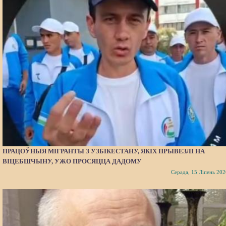
ПРАЦОЎНЫЯ МІГРАНТЫ З УЗБІКЕСТАНУ, ЯКІХ ПРЫВЕЗЛІ НА
ВІЦЕБШЧЫНУ, УЖО ПРОСЯЦЦА ДАДОМУ
Серада, 15 Ліпень 202