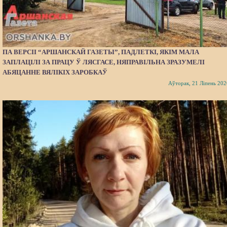
ПА ВЕРСІІ “АРШАНСКАЙ ГАЗЕТЫ”, ПАДЛЕТКІ, ЯКІМ МАЛА
ЗАПЛАЦІЛІ ЗА ПРАЦУ Ў ЛЯСГАСЕ, НЯПРАВІЛЬНА ЗРАЗУМЕЛІ
АБЯЦАННЕ ВЯЛІКІХ ЗАРОБКАЎ
Аўторак, 21 Ліпень 202