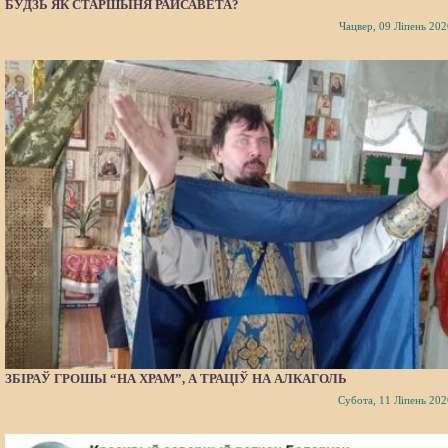
БУДЗЬ ЯК СТАРШЫНЯ РАЙСАВЕТА?
Чацвер, 09 Ліпень 202
ЗБІРАЎ ГРОШЫ “НА ХРАМ”, А ТРАЦІЎ НА АЛКАГОЛЬ
Субота, 11 Ліпень 202