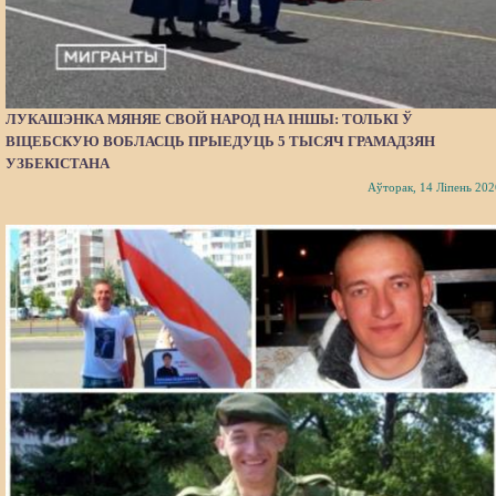
ЛУКАШЭНКА МЯНЯЕ СВОЙ НАРОД НА ІНШЫ: ТОЛЬКІ Ў
ВІЦЕБСКУЮ ВОБЛАСЦЬ ПРЫЕДУЦЬ 5 ТЫСЯЧ ГРАМАДЗЯН
УЗБЕКІСТАНА
Аўторак, 14 Ліпень 202