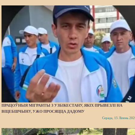
ПРАЦОЎНЫЯ МІГРАНТЫ З УЗБІКЕСТАНУ, ЯКІХ ПРЫВЕЗЛІ НА
ВІЦЕБШЧЫНУ, УЖО ПРОСЯЦЦА ДАДОМУ
Серада, 15 Ліпень 202