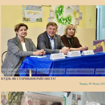
БУДЗЬ ЯК СТАРШЫНЯ РАЙСАВЕТА?
Чацвер, 09 Ліпень 202