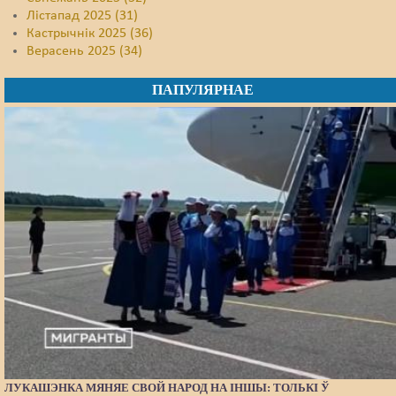
Лістапад 2025 (31)
Кастрычнік 2025 (36)
Верасень 2025 (34)
ПАПУЛЯРНАЕ
ЛУКАШЭНКА МЯНЯЕ СВОЙ НАРОД НА ІНШЫ: ТОЛЬКІ Ў