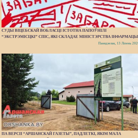
СУДЫ ВІЦЕБСКАЙ ВОБЛАСЦІ ІСТОТНА ПАПОЎНІЛІ
“ЭКСТРЭМІСЦКІ” СПІС, ЯКІ СКЛАДАЕ МІНІСТЭРСТВА ІНФАРМАЦЫ
Панядзелак, 13 Ліпень 202
ПА ВЕРСІІ “АРШАНСКАЙ ГАЗЕТЫ”, ПАДЛЕТКІ, ЯКІМ МАЛА