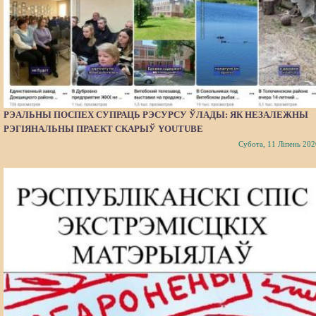
РЭАЛЬНЫ ПОСПЕХ СУПРАЦЬ РЭСУРСУ ЎЛАДЫ: ЯК НЕЗАЛЕЖНЫ
РЭГІЯНАЛЬНЫ ПРАЕКТ СКАРЫЎ YOUTUBE
Субота, 11 Ліпень 202