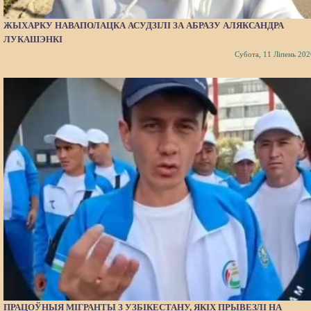
ЖЫХАРКУ НАВАПОЛАЦКА АСУДЗІЛІ ЗА АБРАЗУ АЛЯКСАНДРА
ЛУКАШЭНКІ
Субота, 11 Ліпень 202
ПРАЦОЎНЫЯ МІГРАНТЫ З УЗБІКЕСТАНУ, ЯКІХ ПРЫВЕЗЛІ НА