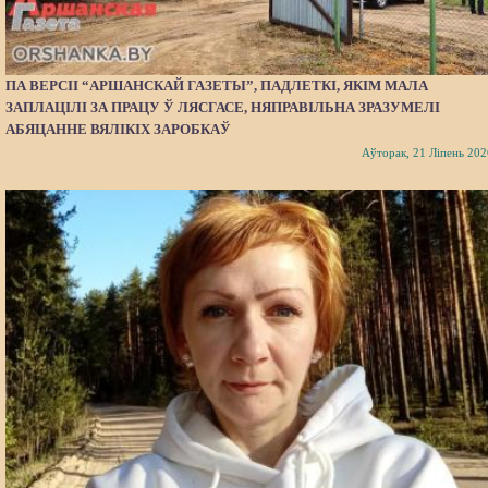
ПА ВЕРСІІ “АРШАНСКАЙ ГАЗЕТЫ”, ПАДЛЕТКІ, ЯКІМ МАЛА
ЗАПЛАЦІЛІ ЗА ПРАЦУ Ў ЛЯСГАСЕ, НЯПРАВІЛЬНА ЗРАЗУМЕЛІ
АБЯЦАННЕ ВЯЛІКІХ ЗАРОБКАЎ
Аўторак, 21 Ліпень 202