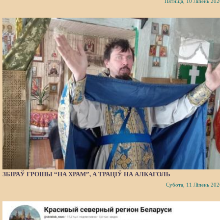
Пятніца, 10 Ліпень 202
ЗБІРАЎ ГРОШЫ “НА ХРАМ”, А ТРАЦІЎ НА АЛКАГОЛЬ
Субота, 11 Ліпень 202