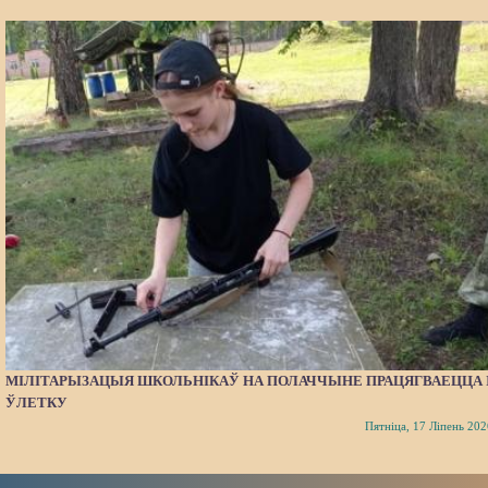
МІЛІТАРЫЗАЦЫЯ ШКОЛЬНІКАЎ НА ПОЛАЧЧЫНЕ ПРАЦЯГВАЕЦЦА 
ЎЛЕТКУ
Пятніца, 17 Ліпень 202