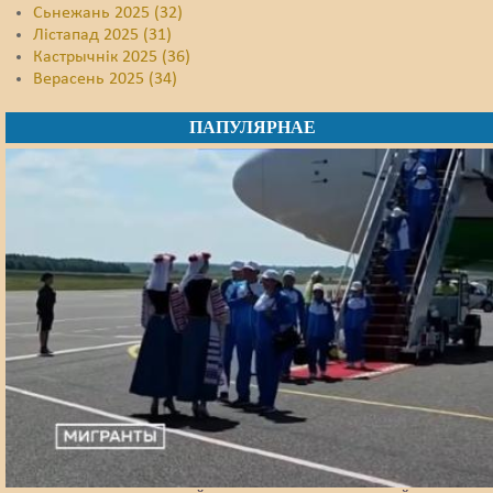
Сьнежань 2025 (32)
Лістапад 2025 (31)
Кастрычнік 2025 (36)
Верасень 2025 (34)
ПАПУЛЯРНАЕ