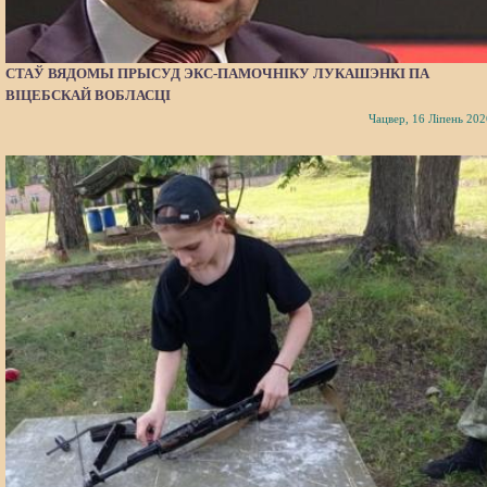
СТАЎ ВЯДОМЫ ПРЫСУД ЭКС-ПАМОЧНІКУ ЛУКАШЭНКІ ПА
ВІЦЕБСКАЙ ВОБЛАСЦІ
Чацвер, 16 Ліпень 202