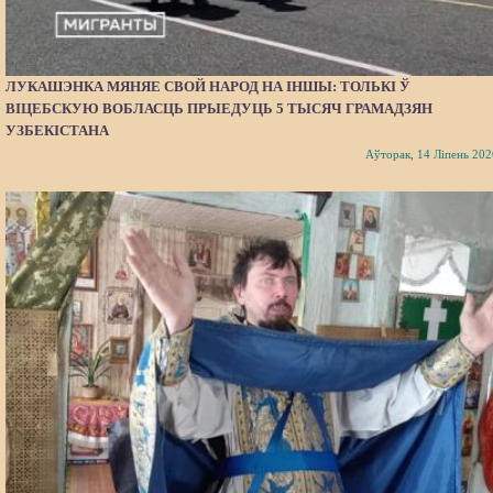
ЛУКАШЭНКА МЯНЯЕ СВОЙ НАРОД НА ІНШЫ: ТОЛЬКІ Ў
ВІЦЕБСКУЮ ВОБЛАСЦЬ ПРЫЕДУЦЬ 5 ТЫСЯЧ ГРАМАДЗЯН
УЗБЕКІСТАНА
Аўторак, 14 Ліпень 202