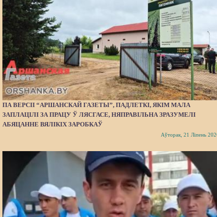
ПА ВЕРСІІ “АРШАНСКАЙ ГАЗЕТЫ”, ПАДЛЕТКІ, ЯКІМ МАЛА
ЗАПЛАЦІЛІ ЗА ПРАЦУ Ў ЛЯСГАСЕ, НЯПРАВІЛЬНА ЗРАЗУМЕЛІ
АБЯЦАННЕ ВЯЛІКІХ ЗАРОБКАЎ
Аўторак, 21 Ліпень 202