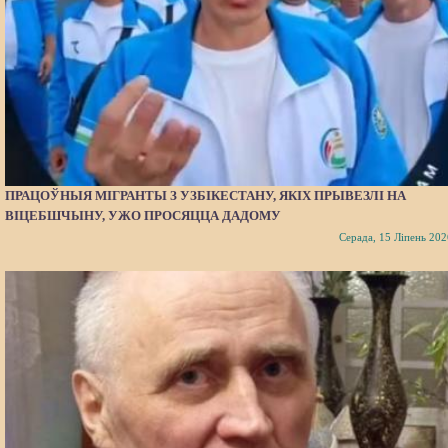
ПРАЦОЎНЫЯ МІГРАНТЫ З УЗБІКЕСТАНУ, ЯКІХ ПРЫВЕЗЛІ НА
ВІЦЕБШЧЫНУ, УЖО ПРОСЯЦЦА ДАДОМУ
Серада, 15 Ліпень 202