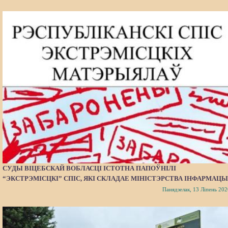
СУДЫ ВІЦЕБСКАЙ ВОБЛАСЦІ ІСТОТНА ПАПОЎНІЛІ
“ЭКСТРЭМІСЦКІ” СПІС, ЯКІ СКЛАДАЕ МІНІСТЭРСТВА ІНФАРМАЦЫ
Панядзелак, 13 Ліпень 202