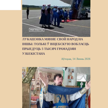
ЛУКАШЭНКА МЯНЯЕ СВОЙ НАРОД НА
ІНШЫ: ТОЛЬКІ Ў ВІЦЕБСКУЮ ВОБЛАСЦЬ
ПРЫЕДУЦЬ 5 ТЫСЯЧ ГРАМАДЗЯН
УЗБЕКІСТАНА
Аўторак, 14 Ліпень 2026