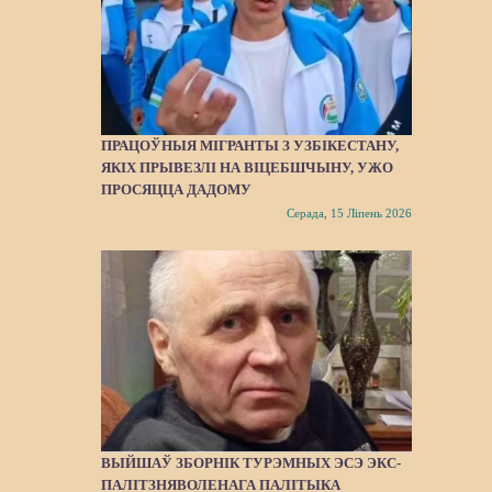
ПРАЦОЎНЫЯ МІГРАНТЫ З УЗБІКЕСТАНУ,
ЯКІХ ПРЫВЕЗЛІ НА ВІЦЕБШЧЫНУ, УЖО
ПРОСЯЦЦА ДАДОМУ
Серада, 15 Ліпень 2026
ВЫЙШАЎ ЗБОРНІК ТУРЭМНЫХ ЭСЭ ЭКС-
ПАЛІТЗНЯВОЛЕНАГА ПАЛІТЫКА