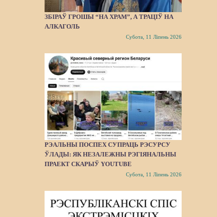
ЗБІРАЎ ГРОШЫ “НА ХРАМ”, А ТРАЦІЎ НА
АЛКАГОЛЬ
Субота, 11 Ліпень 2026
РЭАЛЬНЫ ПОСПЕХ СУПРАЦЬ РЭСУРСУ
ЎЛАДЫ: ЯК НЕЗАЛЕЖНЫ РЭГІЯНАЛЬНЫ
ПРАЕКТ СКАРЫЎ YOUTUBE
Субота, 11 Ліпень 2026