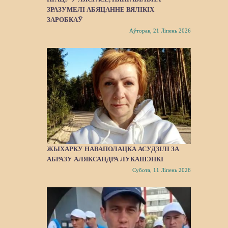
ЗРАЗУМЕЛІ АБЯЦАННЕ ВЯЛІКІХ
ЗАРОБКАЎ
Аўторак, 21 Ліпень 2026
ЖЫХАРКУ НАВАПОЛАЦКА АСУДЗІЛІ ЗА
АБРАЗУ АЛЯКСАНДРА ЛУКАШЭНКІ
Субота, 11 Ліпень 2026