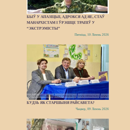
БЫЎ У АПАЗІЦЫІ, АДРОКСЯ АД ЯЕ, СТАЎ
МАНАРХІСТАМ І ЎРЭШЦЕ ТРАПІЎ У
“ЭКСТРЭМІСТЫ”
Пятніца, 10 Ліпень 2026
БУДЗЬ ЯК СТАРШЫНЯ РАЙСАВЕТА?
Чацвер, 09 Ліпень 2026