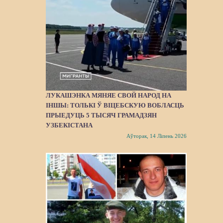
ЛУКАШЭНКА МЯНЯЕ СВОЙ НАРОД НА
ІНШЫ: ТОЛЬКІ Ў ВІЦЕБСКУЮ ВОБЛАСЦЬ
ПРЫЕДУЦЬ 5 ТЫСЯЧ ГРАМАДЗЯН
УЗБЕКІСТАНА
Аўторак, 14 Ліпень 2026