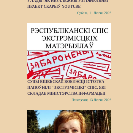
ЎЛАДЫ: ЯК НЕЗАЛЕЖНЫ РЭГІЯНАЛЬНЫ
ПРАЕКТ СКАРЫЎ YOUTUBE
Субота, 11 Ліпень 2026
СУДЫ ВІЦЕБСКАЙ ВОБЛАСЦІ ІСТОТНА
ПАПОЎНІЛІ “ЭКСТРЭМІСЦКІ” СПІС, ЯКІ
СКЛАДАЕ МІНІСТЭРСТВА ІНФАРМАЦЫІ
Панядзелак, 13 Ліпень 2026