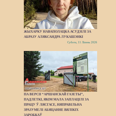
ЖЫХАРКУ НАВАПОЛАЦКА АСУДЗІЛІ ЗА
АБРАЗУ АЛЯКСАНДРА ЛУКАШЭНКІ
Субота, 11 Ліпень 2026
ПА ВЕРСІІ “АРШАНСКАЙ ГАЗЕТЫ”,
ПАДЛЕТКІ, ЯКІМ МАЛА ЗАПЛАЦІЛІ ЗА
ПРАЦУ Ў ЛЯСГАСЕ, НЯПРАВІЛЬНА
ЗРАЗУМЕЛІ АБЯЦАННЕ ВЯЛІКІХ
ЗАРОБКАЎ