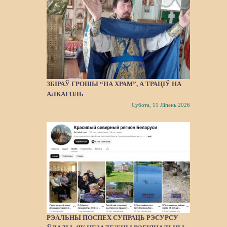
ЗБІРАЎ ГРОШЫ “НА ХРАМ”, А ТРАЦІЎ НА
АЛКАГОЛЬ
Субота, 11 Ліпень 2026
РЭАЛЬНЫ ПОСПЕХ СУПРАЦЬ РЭСУРСУ