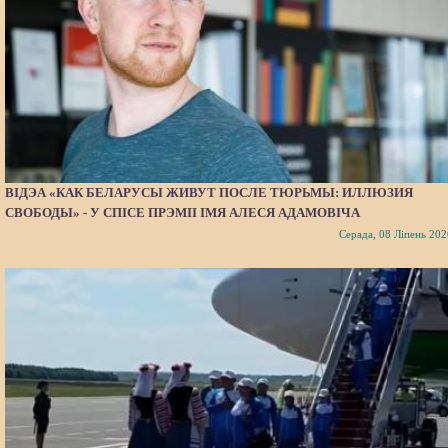
ВІДЭА «КАК БЕЛАРУСЫ ЖИВУТ ПОСЛЕ ТЮРЬМЫ: ИЛЛЮЗИЯ
СВОБОДЫ» - У СПІСЕ ПРЭМІІ ІМЯ АЛЕСЯ АДАМОВІЧА
Серада, 08 Ліпень 202