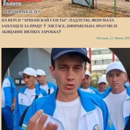
ПА ВЕРСІІ “АРШАНСКАЙ ГАЗЕТЫ”, ПАДЛЕТКІ, ЯКІМ МАЛА
ЗАПЛАЦІЛІ ЗА ПРАЦУ Ў ЛЯСГАСЕ, НЯПРАВІЛЬНА ЗРАЗУМЕЛІ
АБЯЦАННЕ ВЯЛІКІХ ЗАРОБКАЎ
Аўторак, 21 Ліпень 202