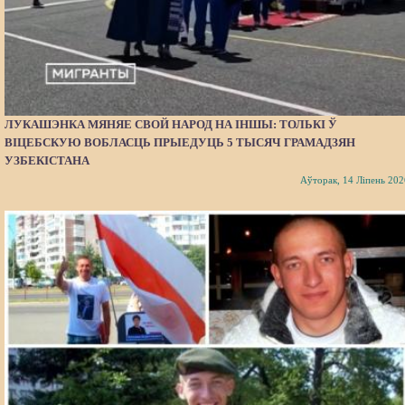
ЛУКАШЭНКА МЯНЯЕ СВОЙ НАРОД НА ІНШЫ: ТОЛЬКІ Ў
ВІЦЕБСКУЮ ВОБЛАСЦЬ ПРЫЕДУЦЬ 5 ТЫСЯЧ ГРАМАДЗЯН
УЗБЕКІСТАНА
Аўторак, 14 Ліпень 202