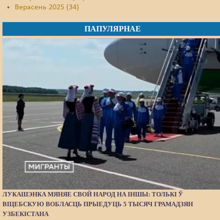
Верасень 2025 (34)
ПАПУЛЯРНАЕ
ЛУКАШЭНКА МЯНЯЕ СВОЙ НАРОД НА ІНШЫ: ТОЛЬКІ Ў
ВІЦЕБСКУЮ ВОБЛАСЦЬ ПРЫЕДУЦЬ 5 ТЫСЯЧ ГРАМАДЗЯН
УЗБЕКІСТАНА