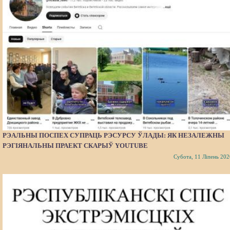
РЭАЛЬНЫ ПОСПЕХ СУПРАЦЬ РЭСУРСУ ЎЛАДЫ: ЯК НЕЗАЛЕЖНЫ
РЭГІЯНАЛЬНЫ ПРАЕКТ СКАРЫЎ YOUTUBE
Субота, 11 Ліпень 202