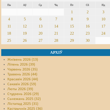
Пн
Аў
Ср
Чц
Пт
Сб
Нд
1
2
3
4
5
6
7
8
9
10
11
12
13
14
15
16
17
18
19
20
21
22
23
24
25
26
27
28
29
30
АРХІЎ
Жнівень 2026 (13)
Ліпень 2026 (39)
Чэрвень 2026 (35)
Травень 2026 (44)
Красавік 2026 (44)
Сакавік 2026 (59)
Люты 2026 (39)
Студзень 2026 (29)
Сьнежань 2025 (32)
Лістапад 2025 (31)
Кастрычнік 2025 (36)