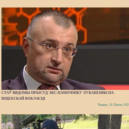
СТАЎ ВЯДОМЫ ПРЫСУД ЭКС-ПАМОЧНІКУ ЛУКАШЭНКІ ПА
ВІЦЕБСКАЙ ВОБЛАСЦІ
Чацвер, 16 Ліпень 202