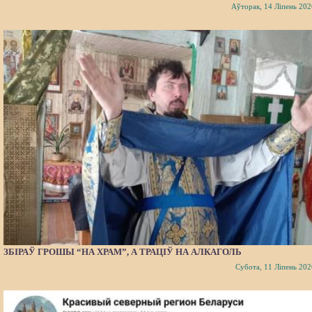
Аўторак, 14 Ліпень 202
ЗБІРАЎ ГРОШЫ “НА ХРАМ”, А ТРАЦІЎ НА АЛКАГОЛЬ
Субота, 11 Ліпень 202