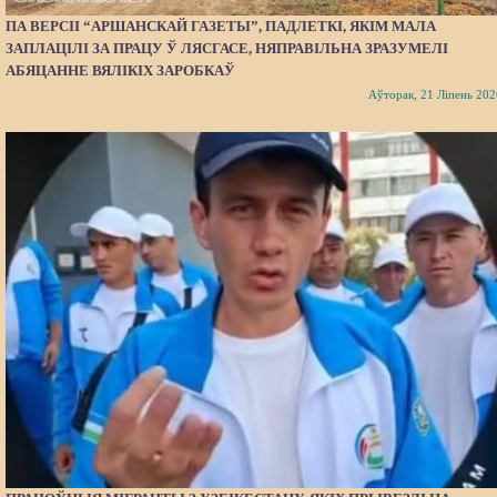
ПА ВЕРСІІ “АРШАНСКАЙ ГАЗЕТЫ”, ПАДЛЕТКІ, ЯКІМ МАЛА
ЗАПЛАЦІЛІ ЗА ПРАЦУ Ў ЛЯСГАСЕ, НЯПРАВІЛЬНА ЗРАЗУМЕЛІ
АБЯЦАННЕ ВЯЛІКІХ ЗАРОБКАЎ
Аўторак, 21 Ліпень 202