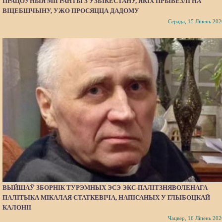
ПРАЦОЎНЫЯ МІГРАНТЫ З УЗБІКЕСТАНУ, ЯКІХ ПРЫВЕЗЛІ НА
ВІЦЕБШЧЫНУ, УЖО ПРОСЯЦЦА ДАДОМУ
Серада, 15 Ліпень 202
ВЫЙШАЎ ЗБОРНІК ТУРЭМНЫХ ЭСЭ ЭКС-ПАЛІТЗНЯВОЛЕНАГА
ПАЛІТЫКА МІКАЛАЯ СТАТКЕВІЧА, НАПІСАНЫХ У ГЛЫБОЦКАЙ
КАЛОНІІ
Чацвер, 16 Ліпень 202