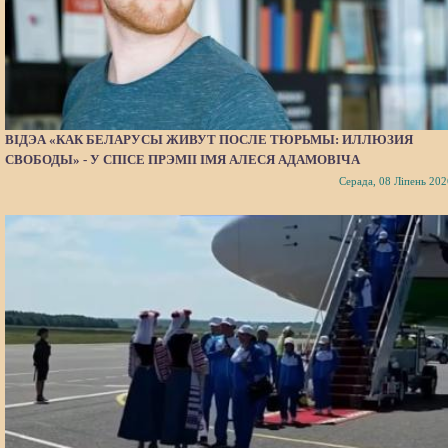
ВІДЭА «КАК БЕЛАРУСЫ ЖИВУТ ПОСЛЕ ТЮРЬМЫ: ИЛЛЮЗИЯ
СВОБОДЫ» - У СПІСЕ ПРЭМІІ ІМЯ АЛЕСЯ АДАМОВІЧА
Серада, 08 Ліпень 202