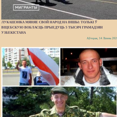
ЛУКАШЭНКА МЯНЯЕ СВОЙ НАРОД НА ІНШЫ: ТОЛЬКІ Ў
ВІЦЕБСКУЮ ВОБЛАСЦЬ ПРЫЕДУЦЬ 5 ТЫСЯЧ ГРАМАДЗЯН
УЗБЕКІСТАНА
Аўторак, 14 Ліпень 202