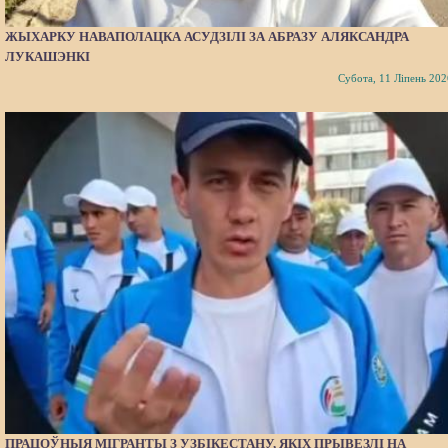
ЖЫХАРКУ НАВАПОЛАЦКА АСУДЗІЛІ ЗА АБРАЗУ АЛЯКСАНДРА
ЛУКАШЭНКІ
Субота, 11 Ліпень 202
ПРАЦОЎНЫЯ МІГРАНТЫ З УЗБІКЕСТАНУ, ЯКІХ ПРЫВЕЗЛІ НА