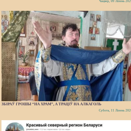
Чацвер, 09 Ліпень 202
ЗБІРАЎ ГРОШЫ “НА ХРАМ”, А ТРАЦІЎ НА АЛКАГОЛЬ
Субота, 11 Ліпень 202