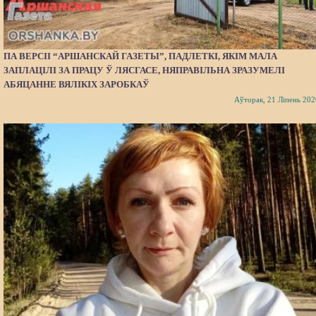
ПА ВЕРСІІ “АРШАНСКАЙ ГАЗЕТЫ”, ПАДЛЕТКІ, ЯКІМ МАЛА
ЗАПЛАЦІЛІ ЗА ПРАЦУ Ў ЛЯСГАСЕ, НЯПРАВІЛЬНА ЗРАЗУМЕЛІ
АБЯЦАННЕ ВЯЛІКІХ ЗАРОБКАЎ
Аўторак, 21 Ліпень 202