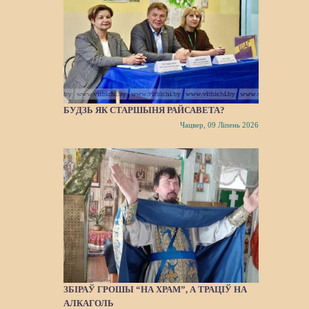
БУДЗЬ ЯК СТАРШЫНЯ РАЙСАВЕТА?
Чацвер, 09 Ліпень 2026
ЗБІРАЎ ГРОШЫ “НА ХРАМ”, А ТРАЦІЎ НА
АЛКАГОЛЬ