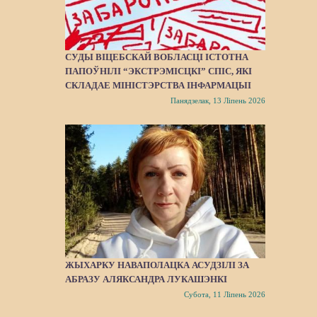
СУДЫ ВІЦЕБСКАЙ ВОБЛАСЦІ ІСТОТНА
ПАПОЎНІЛІ “ЭКСТРЭМІСЦКІ” СПІС, ЯКІ
СКЛАДАЕ МІНІСТЭРСТВА ІНФАРМАЦЫІ
Панядзелак, 13 Ліпень 2026
ЖЫХАРКУ НАВАПОЛАЦКА АСУДЗІЛІ ЗА
АБРАЗУ АЛЯКСАНДРА ЛУКАШЭНКІ
Субота, 11 Ліпень 2026