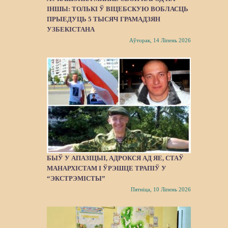
ІНШЫ: ТОЛЬКІ Ў ВІЦЕБСКУЮ ВОБЛАСЦЬ
ПРЫЕДУЦЬ 5 ТЫСЯЧ ГРАМАДЗЯН
УЗБЕКІСТАНА
Аўторак, 14 Ліпень 2026
БЫЎ У АПАЗІЦЫІ, АДРОКСЯ АД ЯЕ, СТАЎ
МАНАРХІСТАМ І ЎРЭШЦЕ ТРАПІЎ У
“ЭКСТРЭМІСТЫ”
Пятніца, 10 Ліпень 2026