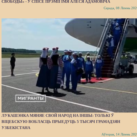
СВОБОДЫ» - У СПІСЕ ПРЭМІІ ІМЯ АЛЕСЯ АДАМОВІЧА
Серада, 08 Ліпень 202
ЛУКАШЭНКА МЯНЯЕ СВОЙ НАРОД НА ІНШЫ: ТОЛЬКІ Ў
ВІЦЕБСКУЮ ВОБЛАСЦЬ ПРЫЕДУЦЬ 5 ТЫСЯЧ ГРАМАДЗЯН
УЗБЕКІСТАНА
Аўторак, 14 Ліпень 202