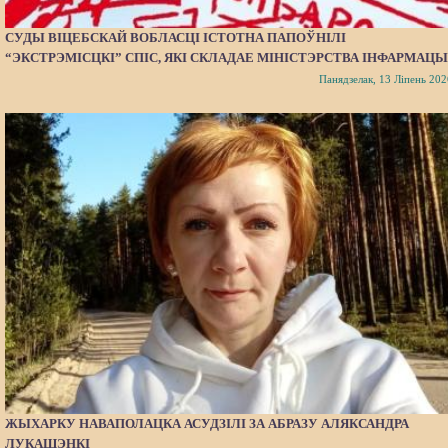
СУДЫ ВІЦЕБСКАЙ ВОБЛАСЦІ ІСТОТНА ПАПОЎНІЛІ
“ЭКСТРЭМІСЦКІ” СПІС, ЯКІ СКЛАДАЕ МІНІСТЭРСТВА ІНФАРМАЦЫ
Панядзелак, 13 Ліпень 202
ЖЫХАРКУ НАВАПОЛАЦКА АСУДЗІЛІ ЗА АБРАЗУ АЛЯКСАНДРА
ЛУКАШЭНКІ