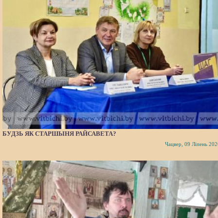
БУДЗЬ ЯК СТАРШЫНЯ РАЙСАВЕТА?
Чацвер, 09 Ліпень 202