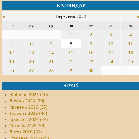
КАЛЯНДАР
«
Верасень 2022
Пн
Аў
Ср
Чц
Пт
Сб
Нд
1
2
3
4
5
6
7
8
9
10
11
12
13
14
15
16
17
18
19
20
21
22
23
24
25
26
27
28
29
30
АРХІЎ
Жнівень 2026 (10)
Ліпень 2026 (39)
Чэрвень 2026 (35)
Травень 2026 (44)
Красавік 2026 (44)
Сакавік 2026 (59)
Люты 2026 (39)
Студзень 2026 (29)