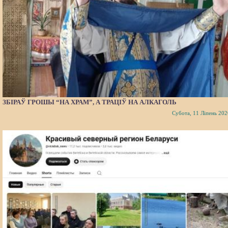
ЗБІРАЎ ГРОШЫ “НА ХРАМ”, А ТРАЦІЎ НА АЛКАГОЛЬ
Субота, 11 Ліпень 202