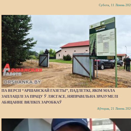
Субота, 11 Ліпень 202
ПА ВЕРСІІ “АРШАНСКАЙ ГАЗЕТЫ”, ПАДЛЕТКІ, ЯКІМ МАЛА
ЗАПЛАЦІЛІ ЗА ПРАЦУ Ў ЛЯСГАСЕ, НЯПРАВІЛЬНА ЗРАЗУМЕЛІ
АБЯЦАННЕ ВЯЛІКІХ ЗАРОБКАЎ
Аўторак, 21 Ліпень 202