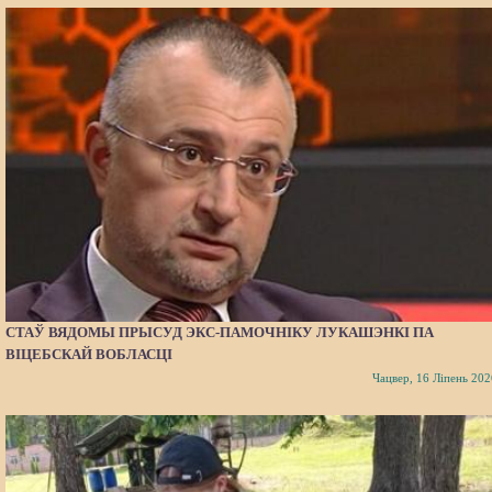
СТАЎ ВЯДОМЫ ПРЫСУД ЭКС-ПАМОЧНІКУ ЛУКАШЭНКІ ПА
ВІЦЕБСКАЙ ВОБЛАСЦІ
Чацвер, 16 Ліпень 202