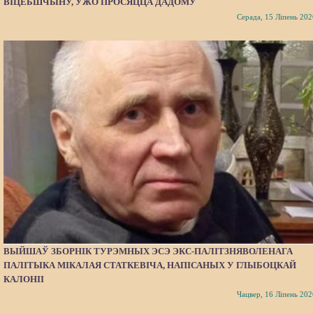
ВІЦЕБШЧЫНУ, УЖО ПРОСЯЦЦА ДАДОМУ
Серада, 15 Ліпень 202
ВЫЙШАЎ ЗБОРНІК ТУРЭМНЫХ ЭСЭ ЭКС-ПАЛІТЗНЯВОЛЕНАГА
ПАЛІТЫКА МІКАЛАЯ СТАТКЕВІЧА, НАПІСАНЫХ У ГЛЫБОЦКАЙ
КАЛОНІІ
Чацвер, 16 Ліпень 202