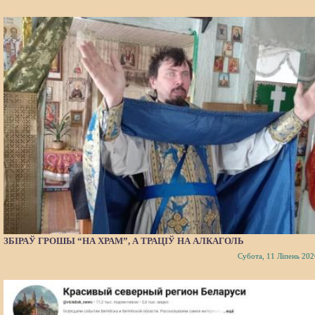
ЗБІРАЎ ГРОШЫ “НА ХРАМ”, А ТРАЦІЎ НА АЛКАГОЛЬ
Субота, 11 Ліпень 202