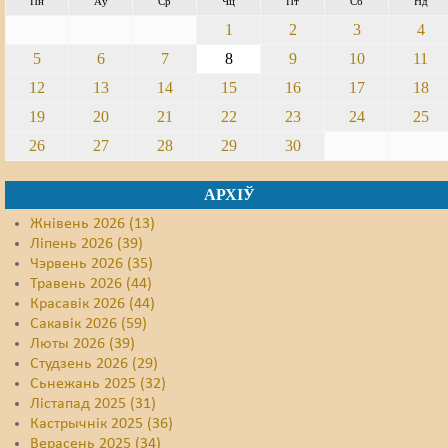
Пн
Аў
Ср
Чц
Пт
Сб
Нд
1
2
3
4
5
6
7
8
9
10
11
12
13
14
15
16
17
18
19
20
21
22
23
24
25
26
27
28
29
30
АРХІЎ
Жнівень 2026 (13)
Ліпень 2026 (39)
Чэрвень 2026 (35)
Травень 2026 (44)
Красавік 2026 (44)
Сакавік 2026 (59)
Люты 2026 (39)
Студзень 2026 (29)
Сьнежань 2025 (32)
Лістапад 2025 (31)
Кастрычнік 2025 (36)
Верасень 2025 (34)