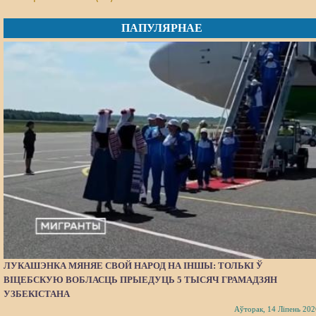
ПАПУЛЯРНАЕ
ЛУКАШЭНКА МЯНЯЕ СВОЙ НАРОД НА ІНШЫ: ТОЛЬКІ Ў
ВІЦЕБСКУЮ ВОБЛАСЦЬ ПРЫЕДУЦЬ 5 ТЫСЯЧ ГРАМАДЗЯН
УЗБЕКІСТАНА
Аўторак, 14 Ліпень 202