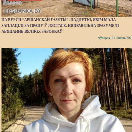
ПА ВЕРСІІ “АРШАНСКАЙ ГАЗЕТЫ”, ПАДЛЕТКІ, ЯКІМ МАЛА
ЗАПЛАЦІЛІ ЗА ПРАЦУ Ў ЛЯСГАСЕ, НЯПРАВІЛЬНА ЗРАЗУМЕЛІ
АБЯЦАННЕ ВЯЛІКІХ ЗАРОБКАЎ
Аўторак, 21 Ліпень 202