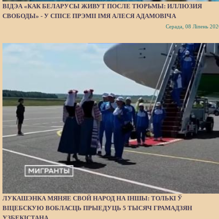
ВІДЭА «КАК БЕЛАРУСЫ ЖИВУТ ПОСЛЕ ТЮРЬМЫ: ИЛЛЮЗИЯ
СВОБОДЫ» - У СПІСЕ ПРЭМІІ ІМЯ АЛЕСЯ АДАМОВІЧА
Серада, 08 Ліпень 202
ЛУКАШЭНКА МЯНЯЕ СВОЙ НАРОД НА ІНШЫ: ТОЛЬКІ Ў
ВІЦЕБСКУЮ ВОБЛАСЦЬ ПРЫЕДУЦЬ 5 ТЫСЯЧ ГРАМАДЗЯН
УЗБЕКІСТАНА