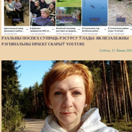
РЭАЛЬНЫ ПОСПЕХ СУПРАЦЬ РЭСУРСУ ЎЛАДЫ: ЯК НЕЗАЛЕЖНЫ
РЭГІЯНАЛЬНЫ ПРАЕКТ СКАРЫЎ YOUTUBE
Субота, 11 Ліпень 202