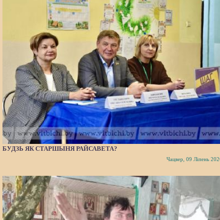
БУДЗЬ ЯК СТАРШЫНЯ РАЙСАВЕТА?
Чацвер, 09 Ліпень 202