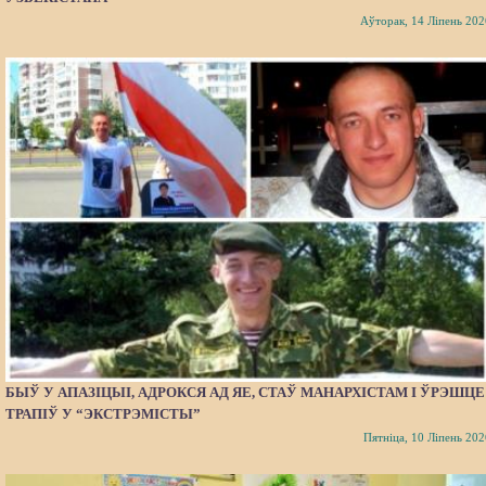
Аўторак, 14 Ліпень 202
БЫЎ У АПАЗІЦЫІ, АДРОКСЯ АД ЯЕ, СТАЎ МАНАРХІСТАМ І ЎРЭШЦЕ
ТРАПІЎ У “ЭКСТРЭМІСТЫ”
Пятніца, 10 Ліпень 202