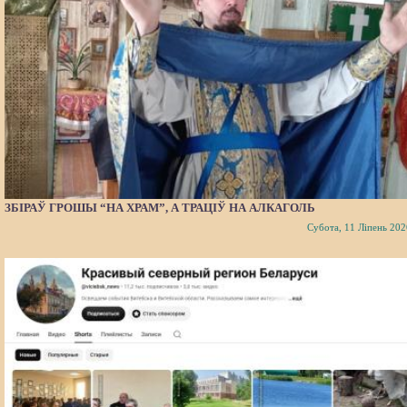
ЗБІРАЎ ГРОШЫ “НА ХРАМ”, А ТРАЦІЎ НА АЛКАГОЛЬ
Субота, 11 Ліпень 202