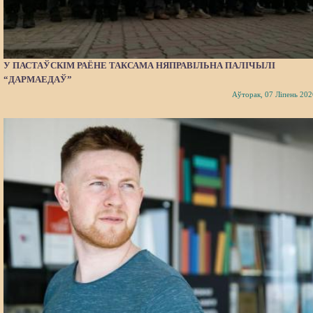
У ПАСТАЎСКІМ РАЁНЕ ТАКСАМА НЯПРАВІЛЬНА ПАЛІЧЫЛІ
“ДАРМАЕДАЎ”
Аўторак, 07 Ліпень 202