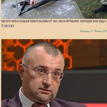
МІЛІТАРЫЗАЦЫЯ ШКОЛЬНІКАЎ НА ПОЛАЧЧЫНЕ ПРАЦЯГВАЕЦЦА 
ЎЛЕТКУ
Пятніца, 17 Ліпень 202