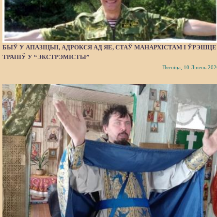
БЫЎ У АПАЗІЦЫІ, АДРОКСЯ АД ЯЕ, СТАЎ МАНАРХІСТАМ І ЎРЭШЦЕ
ТРАПІЎ У “ЭКСТРЭМІСТЫ”
Пятніца, 10 Ліпень 202