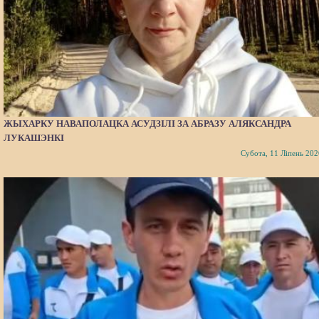
ЖЫХАРКУ НАВАПОЛАЦКА АСУДЗІЛІ ЗА АБРАЗУ АЛЯКСАНДРА
ЛУКАШЭНКІ
Субота, 11 Ліпень 202