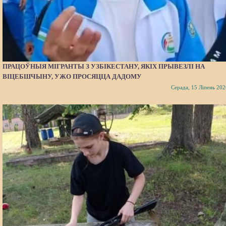
ПРАЦОЎНЫЯ МІГРАНТЫ З УЗБІКЕСТАНУ, ЯКІХ ПРЫВЕЗЛІ НА
ВІЦЕБШЧЫНУ, УЖО ПРОСЯЦЦА ДАДОМУ
Серада, 15 Ліпень 202