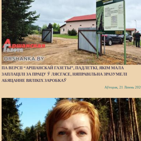
ПА ВЕРСІІ “АРШАНСКАЙ ГАЗЕТЫ”, ПАДЛЕТКІ, ЯКІМ МАЛА
ЗАПЛАЦІЛІ ЗА ПРАЦУ Ў ЛЯСГАСЕ, НЯПРАВІЛЬНА ЗРАЗУМЕЛІ
АБЯЦАННЕ ВЯЛІКІХ ЗАРОБКАЎ
Аўторак, 21 Ліпень 202