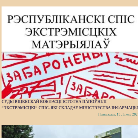
СУДЫ ВІЦЕБСКАЙ ВОБЛАСЦІ ІСТОТНА ПАПОЎНІЛІ
“ЭКСТРЭМІСЦКІ” СПІС, ЯКІ СКЛАДАЕ МІНІСТЭРСТВА ІНФАРМАЦЫ
Панядзелак, 13 Ліпень 202