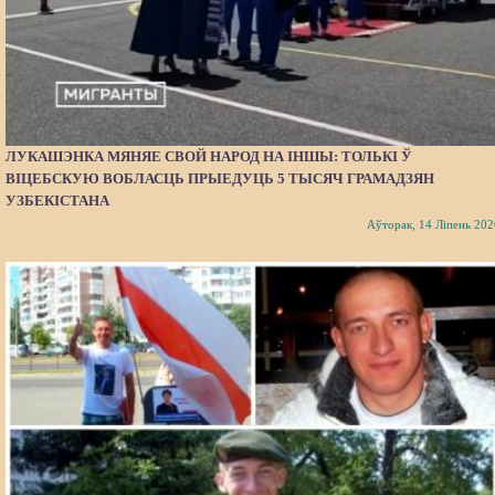
ЛУКАШЭНКА МЯНЯЕ СВОЙ НАРОД НА ІНШЫ: ТОЛЬКІ Ў
ВІЦЕБСКУЮ ВОБЛАСЦЬ ПРЫЕДУЦЬ 5 ТЫСЯЧ ГРАМАДЗЯН
УЗБЕКІСТАНА
Аўторак, 14 Ліпень 202