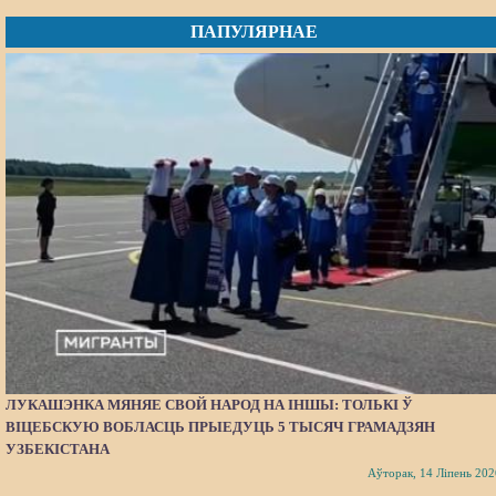
ПАПУЛЯРНАЕ
ЛУКАШЭНКА МЯНЯЕ СВОЙ НАРОД НА ІНШЫ: ТОЛЬКІ Ў
ВІЦЕБСКУЮ ВОБЛАСЦЬ ПРЫЕДУЦЬ 5 ТЫСЯЧ ГРАМАДЗЯН
УЗБЕКІСТАНА
Аўторак, 14 Ліпень 202