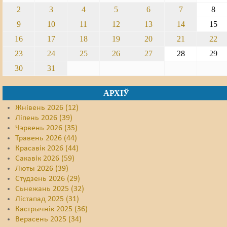
2
3
4
5
6
7
8
9
10
11
12
13
14
15
16
17
18
19
20
21
22
23
24
25
26
27
28
29
30
31
АРХІЎ
Жнівень 2026 (12)
Ліпень 2026 (39)
Чэрвень 2026 (35)
Травень 2026 (44)
Красавік 2026 (44)
Сакавік 2026 (59)
Люты 2026 (39)
Студзень 2026 (29)
Сьнежань 2025 (32)
Лістапад 2025 (31)
Кастрычнік 2025 (36)
Верасень 2025 (34)