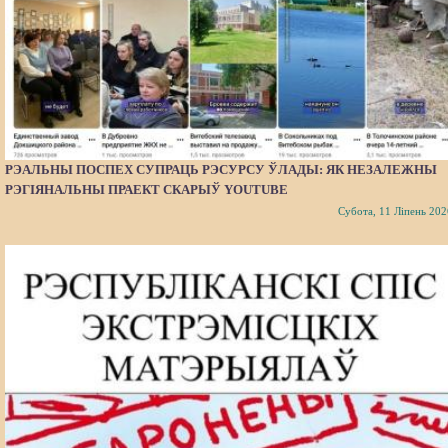
РЭАЛЬНЫ ПОСПЕХ СУПРАЦЬ РЭСУРСУ ЎЛАДЫ: ЯК НЕЗАЛЕЖНЫ
РЭГІЯНАЛЬНЫ ПРАЕКТ СКАРЫЎ YOUTUBE
Субота, 11 Ліпень 202