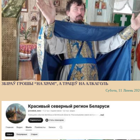
ЗБІРАЎ ГРОШЫ “НА ХРАМ”, А ТРАЦІЎ НА АЛКАГОЛЬ
Субота, 11 Ліпень 202