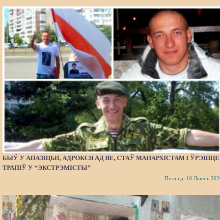
БЫЎ У АПАЗІЦЫІ, АДРОКСЯ АД ЯЕ, СТАЎ МАНАРХІСТАМ І ЎРЭШЦЕ
ТРАПІЎ У “ЭКСТРЭМІСТЫ”
Пятніца, 10 Ліпень 202