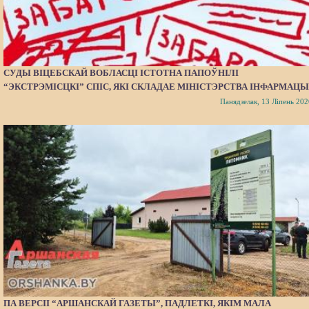
СУДЫ ВІЦЕБСКАЙ ВОБЛАСЦІ ІСТОТНА ПАПОЎНІЛІ
“ЭКСТРЭМІСЦКІ” СПІС, ЯКІ СКЛАДАЕ МІНІСТЭРСТВА ІНФАРМАЦЫ
Панядзелак, 13 Ліпень 202
ПА ВЕРСІІ “АРШАНСКАЙ ГАЗЕТЫ”, ПАДЛЕТКІ, ЯКІМ МАЛА