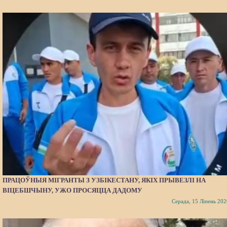
ПРАЦОЎНЫЯ МІГРАНТЫ З УЗБІКЕСТАНУ, ЯКІХ ПРЫВЕЗЛІ НА
ВІЦЕБШЧЫНУ, УЖО ПРОСЯЦЦА ДАДОМУ
Серада, 15 Ліпень 202