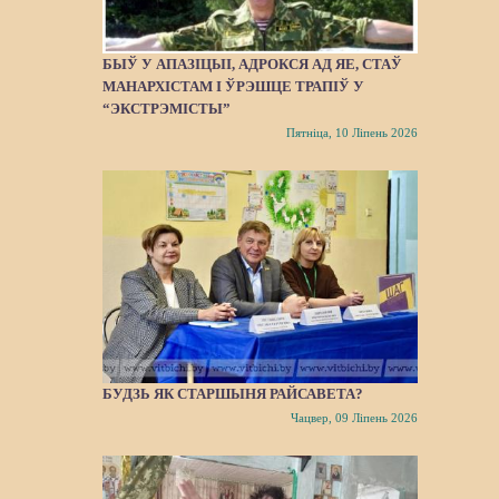
БЫЎ У АПАЗІЦЫІ, АДРОКСЯ АД ЯЕ, СТАЎ
МАНАРХІСТАМ І ЎРЭШЦЕ ТРАПІЎ У
“ЭКСТРЭМІСТЫ”
Пятніца, 10 Ліпень 2026
БУДЗЬ ЯК СТАРШЫНЯ РАЙСАВЕТА?
Чацвер, 09 Ліпень 2026