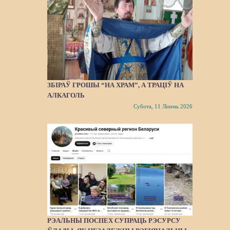
ЗБІРАЎ ГРОШЫ “НА ХРАМ”, А ТРАЦІЎ НА
АЛКАГОЛЬ
Субота, 11 Ліпень 2026
РЭАЛЬНЫ ПОСПЕХ СУПРАЦЬ РЭСУРСУ