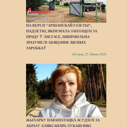
ПА ВЕРСІІ “АРШАНСКАЙ ГАЗЕТЫ”,
ПАДЛЕТКІ, ЯКІМ МАЛА ЗАПЛАЦІЛІ ЗА
ПРАЦУ Ў ЛЯСГАСЕ, НЯПРАВІЛЬНА
ЗРАЗУМЕЛІ АБЯЦАННЕ ВЯЛІКІХ
ЗАРОБКАЎ
Аўторак, 21 Ліпень 2026
ЖЫХАРКУ НАВАПОЛАЦКА АСУДЗІЛІ ЗА
АБРАЗУ АЛЯКСАНДРА ЛУКАШЭНКІ