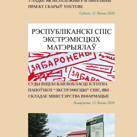
ЎЛАДЫ: ЯК НЕЗАЛЕЖНЫ РЭГІЯНАЛЬНЫ
ПРАЕКТ СКАРЫЎ YOUTUBE
Субота, 11 Ліпень 2026
СУДЫ ВІЦЕБСКАЙ ВОБЛАСЦІ ІСТОТНА
ПАПОЎНІЛІ “ЭКСТРЭМІСЦКІ” СПІС, ЯКІ
СКЛАДАЕ МІНІСТЭРСТВА ІНФАРМАЦЫІ
Панядзелак, 13 Ліпень 2026