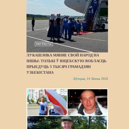
ЛУКАШЭНКА МЯНЯЕ СВОЙ НАРОД НА
ІНШЫ: ТОЛЬКІ Ў ВІЦЕБСКУЮ ВОБЛАСЦЬ
ПРЫЕДУЦЬ 5 ТЫСЯЧ ГРАМАДЗЯН
УЗБЕКІСТАНА
Аўторак, 14 Ліпень 2026