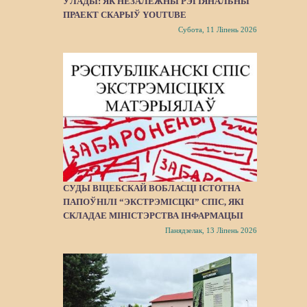
ЎЛАДЫ: ЯК НЕЗАЛЕЖНЫ РЭГІЯНАЛЬНЫ
ПРАЕКТ СКАРЫЎ YOUTUBE
Субота, 11 Ліпень 2026
СУДЫ ВІЦЕБСКАЙ ВОБЛАСЦІ ІСТОТНА
ПАПОЎНІЛІ “ЭКСТРЭМІСЦКІ” СПІС, ЯКІ
СКЛАДАЕ МІНІСТЭРСТВА ІНФАРМАЦЫІ
Панядзелак, 13 Ліпень 2026