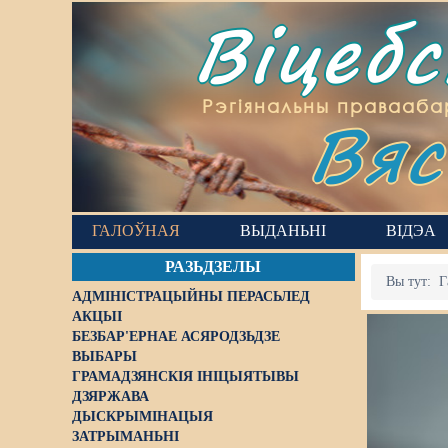
Віцеб
Вяс
Рэгіянальны правааба
ГАЛОЎНАЯ
ВЫДАНЬНІ
ВІДЭА
РАЗЬДЗЕЛЫ
Вы тут:
Г
АДМІНІСТРАЦЫЙНЫ ПЕРАСЬЛЕД
АКЦЫІ
БЕЗБАР'ЕРНАЕ АСЯРОДЗЬДЗЕ
ВЫБАРЫ
ГРАМАДЗЯНСКІЯ ІНІЦЫЯТЫВЫ
ДЗЯРЖАВА
ДЫСКРЫМІНАЦЫЯ
ЗАТРЫМАНЬНІ