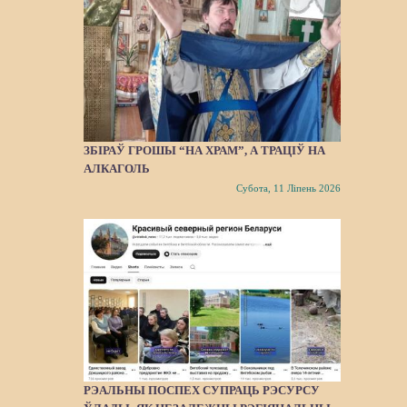
ЗБІРАЎ ГРОШЫ “НА ХРАМ”, А ТРАЦІЎ НА
АЛКАГОЛЬ
Субота, 11 Ліпень 2026
РЭАЛЬНЫ ПОСПЕХ СУПРАЦЬ РЭСУРСУ