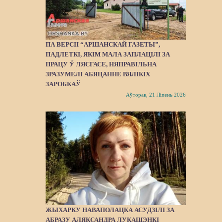
ПА ВЕРСІІ “АРШАНСКАЙ ГАЗЕТЫ”,
ПАДЛЕТКІ, ЯКІМ МАЛА ЗАПЛАЦІЛІ ЗА
ПРАЦУ Ў ЛЯСГАСЕ, НЯПРАВІЛЬНА
ЗРАЗУМЕЛІ АБЯЦАННЕ ВЯЛІКІХ
ЗАРОБКАЎ
Аўторак, 21 Ліпень 2026
ЖЫХАРКУ НАВАПОЛАЦКА АСУДЗІЛІ ЗА
АБРАЗУ АЛЯКСАНДРА ЛУКАШЭНКІ