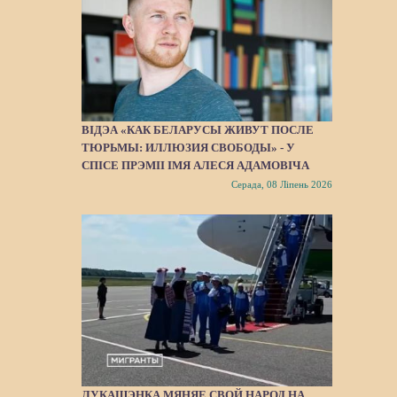
ВІДЭА «КАК БЕЛАРУСЫ ЖИВУТ ПОСЛЕ
ТЮРЬМЫ: ИЛЛЮЗИЯ СВОБОДЫ» - У
СПІСЕ ПРЭМІІ ІМЯ АЛЕСЯ АДАМОВІЧА
Серада, 08 Ліпень 2026
ЛУКАШЭНКА МЯНЯЕ СВОЙ НАРОД НА