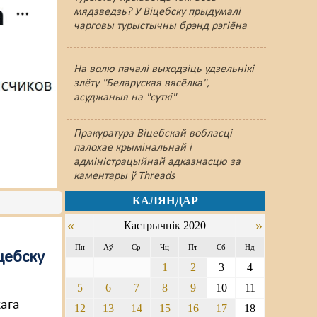
мядзведзь? У Віцебску прыдумалі
чарговы турыстычны брэнд рэгіёна
На волю пачалі выходзіць удзельнікі
злёту "Беларуская вясёлка",
асуджаныя на "суткі"
Пракуратура Віцебскай вобласці
палохае крымінальнай і
адміністрацыйнай адказнасцю за
каментары ў Threads
КАЛЯНДАР
«
»
Кастрычнік 2020
Пн
Аў
Ср
Чц
Пт
Сб
Нд
цебску
1
2
3
4
5
6
7
8
9
10
11
кага
12
13
14
15
16
17
18