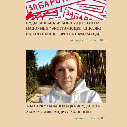
СУДЫ ВІЦЕБСКАЙ ВОБЛАСЦІ ІСТОТНА
ПАПОЎНІЛІ “ЭКСТРЭМІСЦКІ” СПІС, ЯКІ
СКЛАДАЕ МІНІСТЭРСТВА ІНФАРМАЦЫІ
Панядзелак, 13 Ліпень 2026
ЖЫХАРКУ НАВАПОЛАЦКА АСУДЗІЛІ ЗА
АБРАЗУ АЛЯКСАНДРА ЛУКАШЭНКІ
Субота, 11 Ліпень 2026