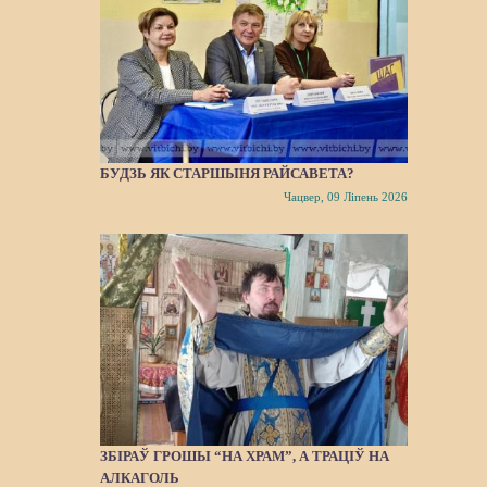
БУДЗЬ ЯК СТАРШЫНЯ РАЙСАВЕТА?
Чацвер, 09 Ліпень 2026
ЗБІРАЎ ГРОШЫ “НА ХРАМ”, А ТРАЦІЎ НА
АЛКАГОЛЬ