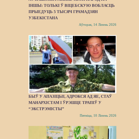
ІНШЫ: ТОЛЬКІ Ў ВІЦЕБСКУЮ ВОБЛАСЦЬ
ПРЫЕДУЦЬ 5 ТЫСЯЧ ГРАМАДЗЯН
УЗБЕКІСТАНА
Аўторак, 14 Ліпень 2026
БЫЎ У АПАЗІЦЫІ, АДРОКСЯ АД ЯЕ, СТАЎ
МАНАРХІСТАМ І ЎРЭШЦЕ ТРАПІЎ У
“ЭКСТРЭМІСТЫ”
Пятніца, 10 Ліпень 2026