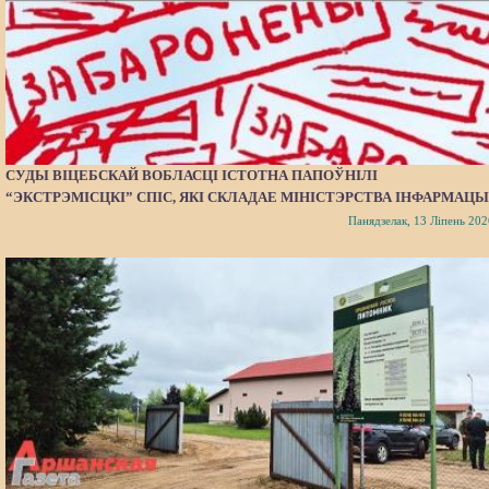
СУДЫ ВІЦЕБСКАЙ ВОБЛАСЦІ ІСТОТНА ПАПОЎНІЛІ
“ЭКСТРЭМІСЦКІ” СПІС, ЯКІ СКЛАДАЕ МІНІСТЭРСТВА ІНФАРМАЦЫ
Панядзелак, 13 Ліпень 202