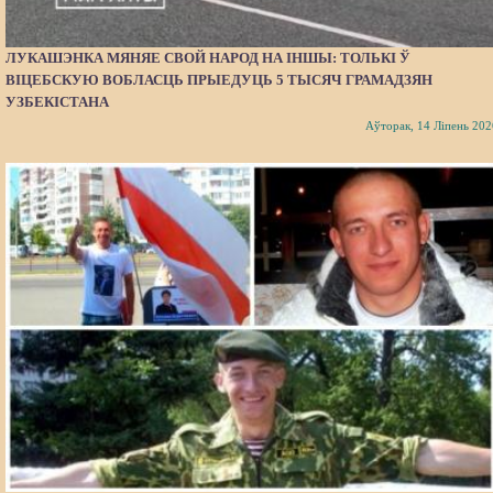
ЛУКАШЭНКА МЯНЯЕ СВОЙ НАРОД НА ІНШЫ: ТОЛЬКІ Ў
ВІЦЕБСКУЮ ВОБЛАСЦЬ ПРЫЕДУЦЬ 5 ТЫСЯЧ ГРАМАДЗЯН
УЗБЕКІСТАНА
Аўторак, 14 Ліпень 202