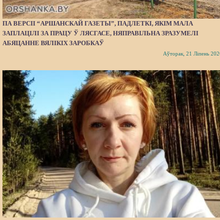
ПА ВЕРСІІ “АРШАНСКАЙ ГАЗЕТЫ”, ПАДЛЕТКІ, ЯКІМ МАЛА
ЗАПЛАЦІЛІ ЗА ПРАЦУ Ў ЛЯСГАСЕ, НЯПРАВІЛЬНА ЗРАЗУМЕЛІ
АБЯЦАННЕ ВЯЛІКІХ ЗАРОБКАЎ
Аўторак, 21 Ліпень 202