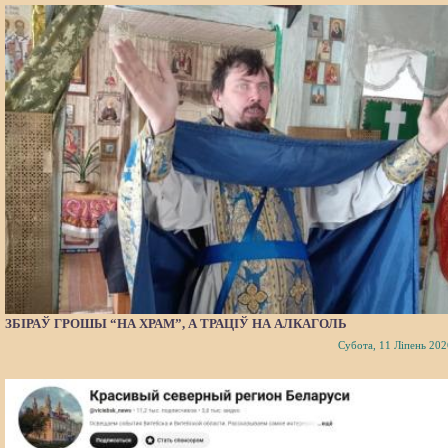
ЗБІРАЎ ГРОШЫ “НА ХРАМ”, А ТРАЦІЎ НА АЛКАГОЛЬ
Субота, 11 Ліпень 202