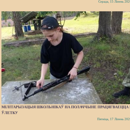
Серада, 15 Ліпень 202
МІЛІТАРЫЗАЦЫЯ ШКОЛЬНІКАЎ НА ПОЛАЧЧЫНЕ ПРАЦЯГВАЕЦЦА 
ЎЛЕТКУ
Пятніца, 17 Ліпень 202