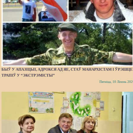
БЫЎ У АПАЗІЦЫІ, АДРОКСЯ АД ЯЕ, СТАЎ МАНАРХІСТАМ І ЎРЭШЦЕ
ТРАПІЎ У “ЭКСТРЭМІСТЫ”
Пятніца, 10 Ліпень 202