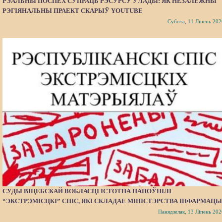
РЭАЛЬНЫ ПОСПЕХ СУПРАЦЬ РЭСУРСУ ЎЛАДЫ: ЯК НЕЗАЛЕЖНЫ
РЭГІЯНАЛЬНЫ ПРАЕКТ СКАРЫЎ YOUTUBE
Субота, 11 Ліпень 202
СУДЫ ВІЦЕБСКАЙ ВОБЛАСЦІ ІСТОТНА ПАПОЎНІЛІ
“ЭКСТРЭМІСЦКІ” СПІС, ЯКІ СКЛАДАЕ МІНІСТЭРСТВА ІНФАРМАЦЫ
Панядзелак, 13 Ліпень 202