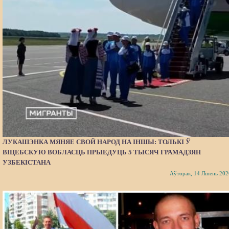
ЛУКАШЭНКА МЯНЯЕ СВОЙ НАРОД НА ІНШЫ: ТОЛЬКІ Ў
ВІЦЕБСКУЮ ВОБЛАСЦЬ ПРЫЕДУЦЬ 5 ТЫСЯЧ ГРАМАДЗЯН
УЗБЕКІСТАНА
Аўторак, 14 Ліпень 202