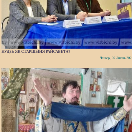
БУДЗЬ ЯК СТАРШЫНЯ РАЙСАВЕТА?
Чацвер, 09 Ліпень 202