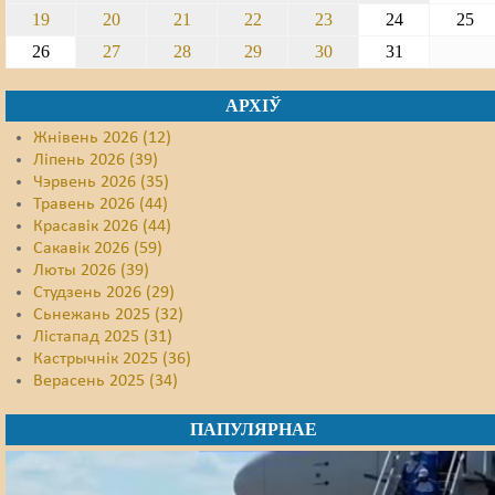
19
20
21
22
23
24
25
26
27
28
29
30
31
АРХІЎ
Жнівень 2026 (12)
Ліпень 2026 (39)
Чэрвень 2026 (35)
Травень 2026 (44)
Красавік 2026 (44)
Сакавік 2026 (59)
Люты 2026 (39)
Студзень 2026 (29)
Сьнежань 2025 (32)
Лістапад 2025 (31)
Кастрычнік 2025 (36)
Верасень 2025 (34)
ПАПУЛЯРНАЕ