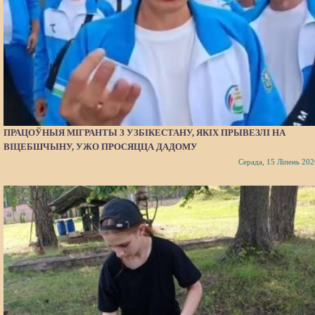
ПРАЦОЎНЫЯ МІГРАНТЫ З УЗБІКЕСТАНУ, ЯКІХ ПРЫВЕЗЛІ НА
ВІЦЕБШЧЫНУ, УЖО ПРОСЯЦЦА ДАДОМУ
Серада, 15 Ліпень 202