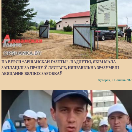
ПА ВЕРСІІ “АРШАНСКАЙ ГАЗЕТЫ”, ПАДЛЕТКІ, ЯКІМ МАЛА
ЗАПЛАЦІЛІ ЗА ПРАЦУ Ў ЛЯСГАСЕ, НЯПРАВІЛЬНА ЗРАЗУМЕЛІ
АБЯЦАННЕ ВЯЛІКІХ ЗАРОБКАЎ
Аўторак, 21 Ліпень 202