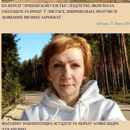
ПА ВЕРСІІ “АРШАНСКАЙ ГАЗЕТЫ”, ПАДЛЕТКІ, ЯКІМ МАЛА
ЗАПЛАЦІЛІ ЗА ПРАЦУ Ў ЛЯСГАСЕ, НЯПРАВІЛЬНА ЗРАЗУМЕЛІ
АБЯЦАННЕ ВЯЛІКІХ ЗАРОБКАЎ
Аўторак, 21 Ліпень 202
ЖЫХАРКУ НАВАПОЛАЦКА АСУДЗІЛІ ЗА АБРАЗУ АЛЯКСАНДРА
ЛУКАШЭНКІ