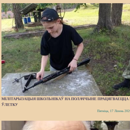
МІЛІТАРЫЗАЦЫЯ ШКОЛЬНІКАЎ НА ПОЛАЧЧЫНЕ ПРАЦЯГВАЕЦЦА 
ЎЛЕТКУ
Пятніца, 17 Ліпень 202