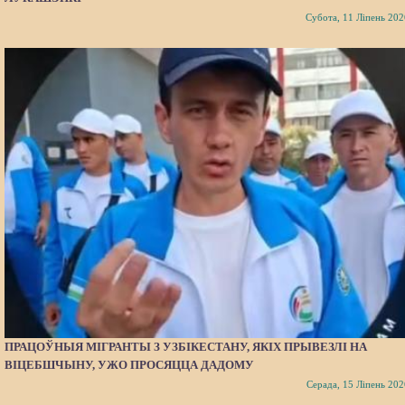
Субота, 11 Ліпень 202
ПРАЦОЎНЫЯ МІГРАНТЫ З УЗБІКЕСТАНУ, ЯКІХ ПРЫВЕЗЛІ НА
ВІЦЕБШЧЫНУ, УЖО ПРОСЯЦЦА ДАДОМУ
Серада, 15 Ліпень 202