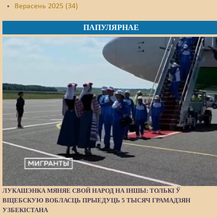
Верасень 2025 (34)
ПАПУЛЯРНАЕ
ЛУКАШЭНКА МЯНЯЕ СВОЙ НАРОД НА ІНШЫ: ТОЛЬКІ Ў
ВІЦЕБСКУЮ ВОБЛАСЦЬ ПРЫЕДУЦЬ 5 ТЫСЯЧ ГРАМАДЗЯН
УЗБЕКІСТАНА