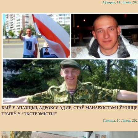
Аўторак, 14 Ліпень 202
БЫЎ У АПАЗІЦЫІ, АДРОКСЯ АД ЯЕ, СТАЎ МАНАРХІСТАМ І ЎРЭШЦЕ
ТРАПІЎ У “ЭКСТРЭМІСТЫ”
Пятніца, 10 Ліпень 202