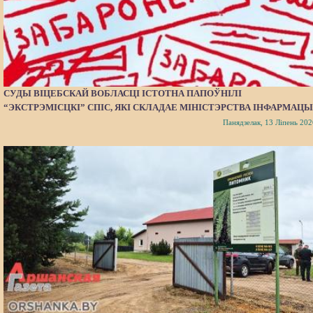
СУДЫ ВІЦЕБСКАЙ ВОБЛАСЦІ ІСТОТНА ПАПОЎНІЛІ
“ЭКСТРЭМІСЦКІ” СПІС, ЯКІ СКЛАДАЕ МІНІСТЭРСТВА ІНФАРМАЦЫ
Панядзелак, 13 Ліпень 202