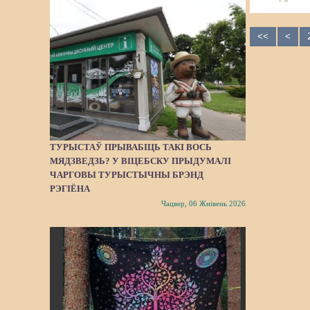
<<
<
ТУРЫСТАЎ ПРЫВАБІЦЬ ТАКІ ВОСЬ
МЯДЗВЕДЗЬ? У ВІЦЕБСКУ ПРЫДУМАЛІ
ЧАРГОВЫ ТУРЫСТЫЧНЫ БРЭНД
РЭГІЁНА
Чацвер, 06 Жнівень 2026