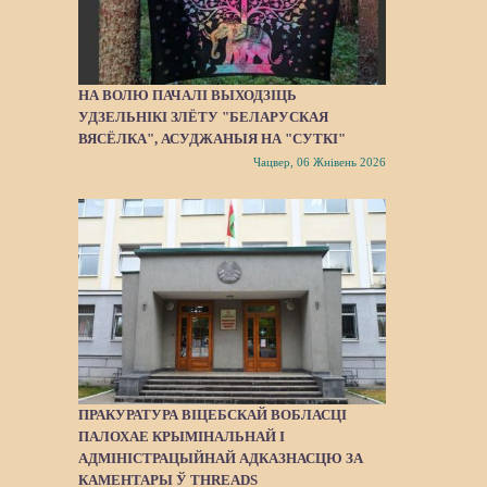
НА ВОЛЮ ПАЧАЛІ ВЫХОДЗІЦЬ
УДЗЕЛЬНІКІ ЗЛЁТУ "БЕЛАРУСКАЯ
ВЯСЁЛКА", АСУДЖАНЫЯ НА "СУТКІ"
Чацвер, 06 Жнівень 2026
ПРАКУРАТУРА ВІЦЕБСКАЙ ВОБЛАСЦІ
ПАЛОХАЕ КРЫМІНАЛЬНАЙ І
АДМІНІСТРАЦЫЙНАЙ АДКАЗНАСЦЮ ЗА
КАМЕНТАРЫ Ў THREADS