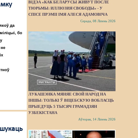
ВІДЭА «КАК БЕЛАРУСЫ ЖИВУТ ПОСЛЕ
ымку
ТЮРЬМЫ: ИЛЛЮЗИЯ СВОБОДЫ» - У
СПІСЕ ПРЭМІІ ІМЯ АЛЕСЯ АДАМОВІЧА
Серада, 08 Ліпень 2026
якоў да
міліцыі, бо
ку
 не
іх
стноў
ЛУКАШЭНКА МЯНЯЕ СВОЙ НАРОД НА
ІНШЫ: ТОЛЬКІ Ў ВІЦЕБСКУЮ ВОБЛАСЦЬ
ПРЫЕДУЦЬ 5 ТЫСЯЧ ГРАМАДЗЯН
УЗБЕКІСТАНА
Аўторак, 14 Ліпень 2026
ашукаць