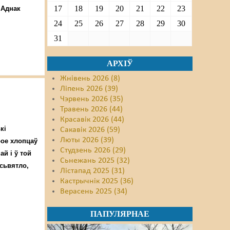
17
18
19
20
21
22
23
 Аднак
24
25
26
27
28
29
30
31
АРХІЎ
Жнівень 2026 (8)
Ліпень 2026 (39)
Чэрвень 2026 (35)
Травень 2026 (44)
Красавік 2026 (44)
кі
Сакавік 2026 (59)
Люты 2026 (39)
рое хлопцаў
Студзень 2026 (29)
й і ў той
Сьнежань 2025 (32)
 сьвятло,
Лістапад 2025 (31)
Кастрычнік 2025 (36)
Верасень 2025 (34)
ПАПУЛЯРНАЕ