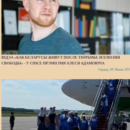
ВІДЭА «КАК БЕЛАРУСЫ ЖИВУТ ПОСЛЕ ТЮРЬМЫ: ИЛЛЮЗИЯ
СВОБОДЫ» - У СПІСЕ ПРЭМІІ ІМЯ АЛЕСЯ АДАМОВІЧА
Серада, 08 Ліпень 202