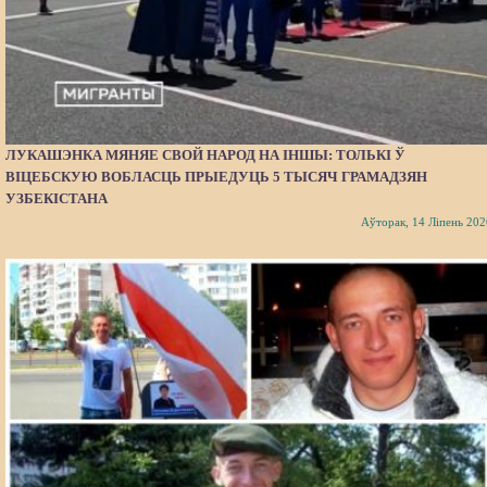
ЛУКАШЭНКА МЯНЯЕ СВОЙ НАРОД НА ІНШЫ: ТОЛЬКІ Ў
ВІЦЕБСКУЮ ВОБЛАСЦЬ ПРЫЕДУЦЬ 5 ТЫСЯЧ ГРАМАДЗЯН
УЗБЕКІСТАНА
Аўторак, 14 Ліпень 202