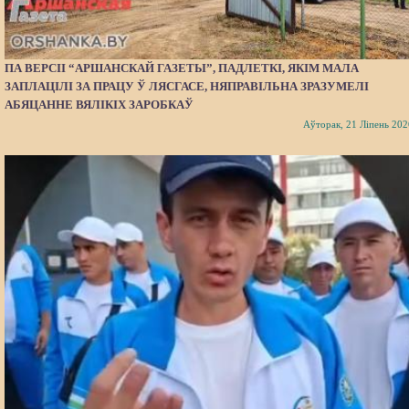
ПА ВЕРСІІ “АРШАНСКАЙ ГАЗЕТЫ”, ПАДЛЕТКІ, ЯКІМ МАЛА
ЗАПЛАЦІЛІ ЗА ПРАЦУ Ў ЛЯСГАСЕ, НЯПРАВІЛЬНА ЗРАЗУМЕЛІ
АБЯЦАННЕ ВЯЛІКІХ ЗАРОБКАЎ
Аўторак, 21 Ліпень 202