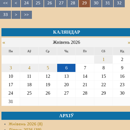
<<
<
24
25
26
27
28
29
30
31
32
33
>
>>
КАЛЯНДАР
«
Жнівень 2026
Пн
Аў
Ср
Чц
Пт
Сб
Нд
1
2
3
4
5
6
7
8
9
10
11
12
13
14
15
16
17
18
19
20
21
22
23
24
25
26
27
28
29
30
31
АРХІЎ
Жнівень 2026 (8)