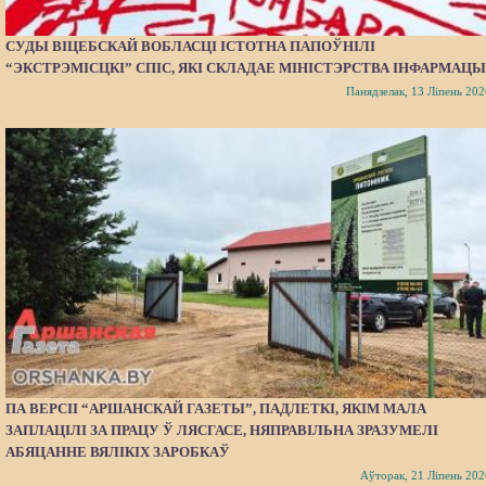
СУДЫ ВІЦЕБСКАЙ ВОБЛАСЦІ ІСТОТНА ПАПОЎНІЛІ
“ЭКСТРЭМІСЦКІ” СПІС, ЯКІ СКЛАДАЕ МІНІСТЭРСТВА ІНФАРМАЦЫ
Панядзелак, 13 Ліпень 202
ПА ВЕРСІІ “АРШАНСКАЙ ГАЗЕТЫ”, ПАДЛЕТКІ, ЯКІМ МАЛА
ЗАПЛАЦІЛІ ЗА ПРАЦУ Ў ЛЯСГАСЕ, НЯПРАВІЛЬНА ЗРАЗУМЕЛІ
АБЯЦАННЕ ВЯЛІКІХ ЗАРОБКАЎ
Аўторак, 21 Ліпень 202