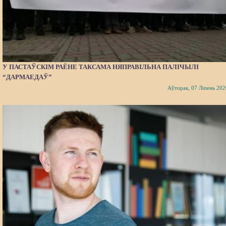
У ПАСТАЎСКІМ РАЁНЕ ТАКСАМА НЯПРАВІЛЬНА ПАЛІЧЫЛІ
“ДАРМАЕДАЎ”
Аўторак, 07 Ліпень 202