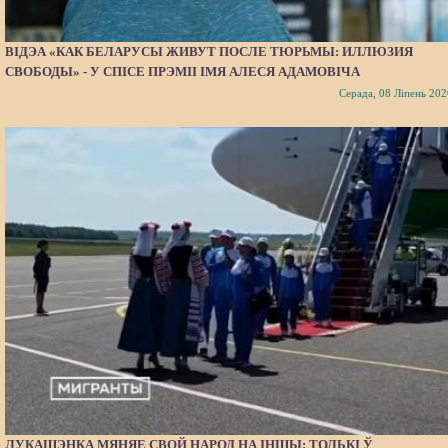
ВІДЭА «КАК БЕЛАРУСЫ ЖИВУТ ПОСЛЕ ТЮРЬМЫ: ИЛЛЮЗИЯ
СВОБОДЫ» - У СПІСЕ ПРЭМІІ ІМЯ АЛЕСЯ АДАМОВІЧА
Серада, 08 Ліпень 202
ЛУКАШЭНКА МЯНЯЕ СВОЙ НАРОД НА ІНШЫ: ТОЛЬКІ Ў