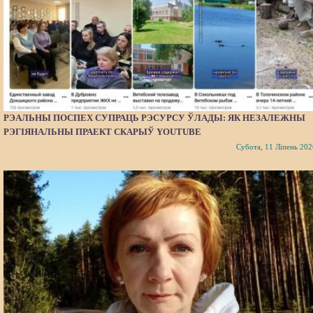
РЭАЛЬНЫ ПОСПЕХ СУПРАЦЬ РЭСУРСУ ЎЛАДЫ: ЯК НЕЗАЛЕЖНЫ
РЭГІЯНАЛЬНЫ ПРАЕКТ СКАРЫЎ YOUTUBE
Субота, 11 Ліпень 202