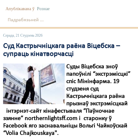
Карная псыхіятрыя
Апублікавана ў
Рознае
КПЧ ААН
Падрабязьней ...
Культурныя правы
Серада, 21 Студзень 2026
ЛПП
Суд Кастрычніцкага раёна Віцебска –
Мігранты
супраць кінатворчасці
Мірныя сходы
Суды Віцебска зноў
папоўнілі “экстрэмісцкі”
Палітвязьні
спіс Мінінфарма. 19
Праваабаронцы
студзеня суд
Кастрычніцкага раёна
Правы дзіцяці
прызнаў экстрэмісцкай
інтэрнэт-сайт кінафестываля “Паўночнае
Пэнітэнцыярная сыстэма
ззянне” northernlightsff.com і старонку ў
Распальваньне варожасьці
Facebook яго заснавальніцы Вольгі Чайкоўскай
“Volia Chajkouskaya".
Рознае