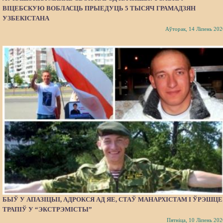
ВІЦЕБСКУЮ ВОБЛАСЦЬ ПРЫЕДУЦЬ 5 ТЫСЯЧ ГРАМАДЗЯН
УЗБЕКІСТАНА
Аўторак, 14 Ліпень 202
БЫЎ У АПАЗІЦЫІ, АДРОКСЯ АД ЯЕ, СТАЎ МАНАРХІСТАМ І ЎРЭШЦЕ
ТРАПІЎ У “ЭКСТРЭМІСТЫ”
Пятніца, 10 Ліпень 202