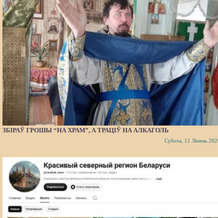
ЗБІРАЎ ГРОШЫ “НА ХРАМ”, А ТРАЦІЎ НА АЛКАГОЛЬ
Субота, 11 Ліпень 202