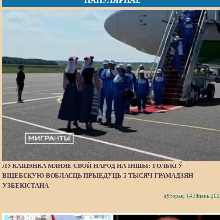
ПАПУЛЯРНАЕ
ЛУКАШЭНКА МЯНЯЕ СВОЙ НАРОД НА ІНШЫ: ТОЛЬКІ Ў
ВІЦЕБСКУЮ ВОБЛАСЦЬ ПРЫЕДУЦЬ 5 ТЫСЯЧ ГРАМАДЗЯН
УЗБЕКІСТАНА
Аўторак, 14 Ліпень 202