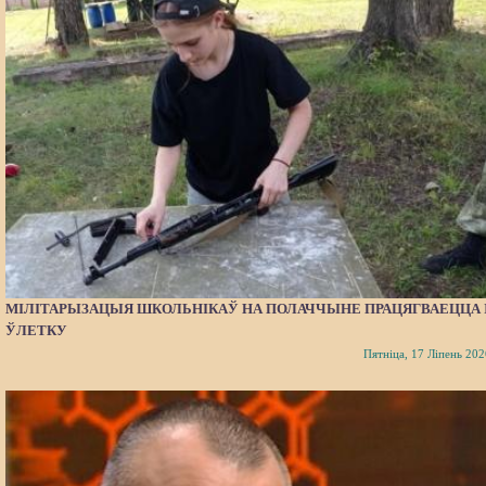
МІЛІТАРЫЗАЦЫЯ ШКОЛЬНІКАЎ НА ПОЛАЧЧЫНЕ ПРАЦЯГВАЕЦЦА 
ЎЛЕТКУ
Пятніца, 17 Ліпень 202