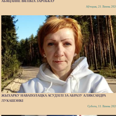
АБЯЦАННЕ ВЯЛІКІХ ЗАРОБКАЎ
Аўторак, 21 Ліпень 202
ЖЫХАРКУ НАВАПОЛАЦКА АСУДЗІЛІ ЗА АБРАЗУ АЛЯКСАНДРА
ЛУКАШЭНКІ
Субота, 11 Ліпень 202