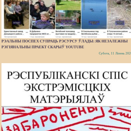
РЭАЛЬНЫ ПОСПЕХ СУПРАЦЬ РЭСУРСУ ЎЛАДЫ: ЯК НЕЗАЛЕЖНЫ
РЭГІЯНАЛЬНЫ ПРАЕКТ СКАРЫЎ YOUTUBE
Субота, 11 Ліпень 202