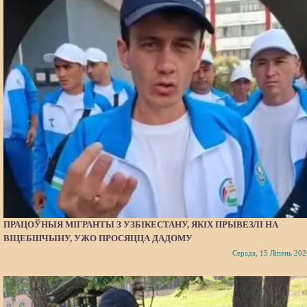
ПРАЦОЎНЫЯ МІГРАНТЫ З УЗБІКЕСТАНУ, ЯКІХ ПРЫВЕЗЛІ НА
ВІЦЕБШЧЫНУ, УЖО ПРОСЯЦЦА ДАДОМУ
Серада, 15 Ліпень 202