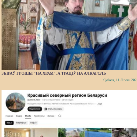
ЗБІРАЎ ГРОШЫ “НА ХРАМ”, А ТРАЦІЎ НА АЛКАГОЛЬ
Субота, 11 Ліпень 202