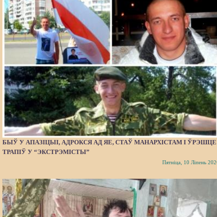
БЫЎ У АПАЗІЦЫІ, АДРОКСЯ АД ЯЕ, СТАЎ МАНАРХІСТАМ І ЎРЭШЦЕ
ТРАПІЎ У “ЭКСТРЭМІСТЫ”
Пятніца, 10 Ліпень 202