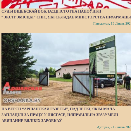
СУДЫ ВІЦЕБСКАЙ ВОБЛАСЦІ ІСТОТНА ПАПОЎНІЛІ
“ЭКСТРЭМІСЦКІ” СПІС, ЯКІ СКЛАДАЕ МІНІСТЭРСТВА ІНФАРМАЦЫ
Панядзелак, 13 Ліпень 202
ПА ВЕРСІІ “АРШАНСКАЙ ГАЗЕТЫ”, ПАДЛЕТКІ, ЯКІМ МАЛА
ЗАПЛАЦІЛІ ЗА ПРАЦУ Ў ЛЯСГАСЕ, НЯПРАВІЛЬНА ЗРАЗУМЕЛІ
АБЯЦАННЕ ВЯЛІКІХ ЗАРОБКАЎ
Аўторак, 21 Ліпень 202