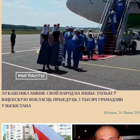
ЛУКАШЭНКА МЯНЯЕ СВОЙ НАРОД НА ІНШЫ: ТОЛЬКІ Ў
ВІЦЕБСКУЮ ВОБЛАСЦЬ ПРЫЕДУЦЬ 5 ТЫСЯЧ ГРАМАДЗЯН
УЗБЕКІСТАНА
Аўторак, 14 Ліпень 202