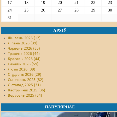
17
18
19
20
21
22
23
24
25
26
27
28
29
30
31
АРХІЎ
Жнівень 2026 (12)
Ліпень 2026 (39)
Чэрвень 2026 (35)
Травень 2026 (44)
Красавік 2026 (44)
Сакавік 2026 (59)
Люты 2026 (39)
Студзень 2026 (29)
Сьнежань 2025 (32)
Лістапад 2025 (31)
Кастрычнік 2025 (36)
Верасень 2025 (34)
ПАПУЛЯРНАЕ