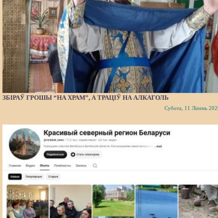
ЗБІРАЎ ГРОШЫ “НА ХРАМ”, А ТРАЦІЎ НА АЛКАГОЛЬ
Субота, 11 Ліпень 202