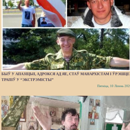
БЫЎ У АПАЗІЦЫІ, АДРОКСЯ АД ЯЕ, СТАЎ МАНАРХІСТАМ І ЎРЭШЦЕ
ТРАПІЎ У “ЭКСТРЭМІСТЫ”
Пятніца, 10 Ліпень 202