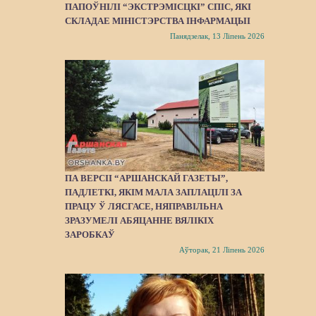
ПАПОЎНІЛІ “ЭКСТРЭМІСЦКІ” СПІС, ЯКІ
СКЛАДАЕ МІНІСТЭРСТВА ІНФАРМАЦЫІ
Панядзелак, 13 Ліпень 2026
ПА ВЕРСІІ “АРШАНСКАЙ ГАЗЕТЫ”,
ПАДЛЕТКІ, ЯКІМ МАЛА ЗАПЛАЦІЛІ ЗА
ПРАЦУ Ў ЛЯСГАСЕ, НЯПРАВІЛЬНА
ЗРАЗУМЕЛІ АБЯЦАННЕ ВЯЛІКІХ
ЗАРОБКАЎ
Аўторак, 21 Ліпень 2026