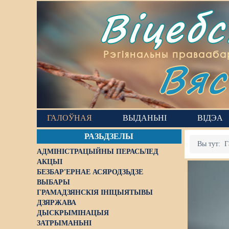
Віцеб
Вяс
Рэгіянальны правааба
ГАЛОЎНАЯ
ВЫДАНЬНІ
ВІДЭА
РАЗЬДЗЕЛЫ
Вы тут:
Г
АДМІНІСТРАЦЫЙНЫ ПЕРАСЬЛЕД
АКЦЫІ
БЕЗБАР'ЕРНАЕ АСЯРОДЗЬДЗЕ
ВЫБАРЫ
ГРАМАДЗЯНСКІЯ ІНІЦЫЯТЫВЫ
ДЗЯРЖАВА
ДЫСКРЫМІНАЦЫЯ
ЗАТРЫМАНЬНІ