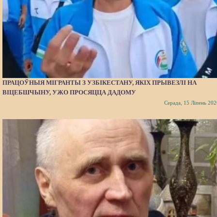
ПРАЦОЎНЫЯ МІГРАНТЫ З УЗБІКЕСТАНУ, ЯКІХ ПРЫВЕЗЛІ НА
ВІЦЕБШЧЫНУ, УЖО ПРОСЯЦЦА ДАДОМУ
Серада, 15 Ліпень 202