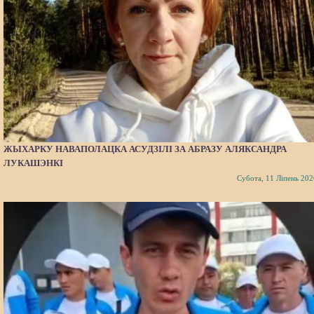
ЖЫХАРКУ НАВАПОЛАЦКА АСУДЗІЛІ ЗА АБРАЗУ АЛЯКСАНДРА
ЛУКАШЭНКІ
Субота, 11 Ліпень 202