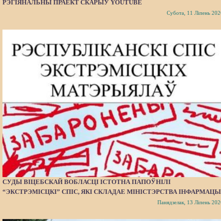
РЭГІЯНАЛЬНЫ ПРАЕКТ СКАРЫЎ YOUTUBE
Субота, 11 Ліпень 202
СУДЫ ВІЦЕБСКАЙ ВОБЛАСЦІ ІСТОТНА ПАПОЎНІЛІ
“ЭКСТРЭМІСЦКІ” СПІС, ЯКІ СКЛАДАЕ МІНІСТЭРСТВА ІНФАРМАЦЫ
Панядзелак, 13 Ліпень 202