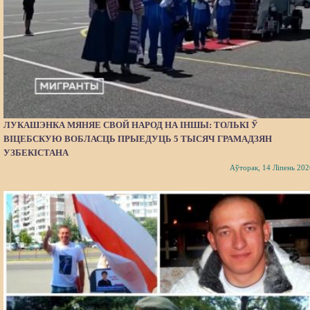
ЛУКАШЭНКА МЯНЯЕ СВОЙ НАРОД НА ІНШЫ: ТОЛЬКІ Ў
ВІЦЕБСКУЮ ВОБЛАСЦЬ ПРЫЕДУЦЬ 5 ТЫСЯЧ ГРАМАДЗЯН
УЗБЕКІСТАНА
Аўторак, 14 Ліпень 202