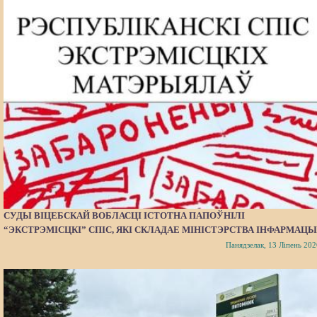
СУДЫ ВІЦЕБСКАЙ ВОБЛАСЦІ ІСТОТНА ПАПОЎНІЛІ
“ЭКСТРЭМІСЦКІ” СПІС, ЯКІ СКЛАДАЕ МІНІСТЭРСТВА ІНФАРМАЦЫ
Панядзелак, 13 Ліпень 202