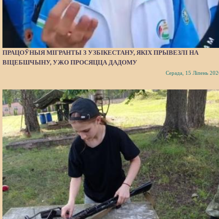
ПРАЦОЎНЫЯ МІГРАНТЫ З УЗБІКЕСТАНУ, ЯКІХ ПРЫВЕЗЛІ НА
ВІЦЕБШЧЫНУ, УЖО ПРОСЯЦЦА ДАДОМУ
Серада, 15 Ліпень 202