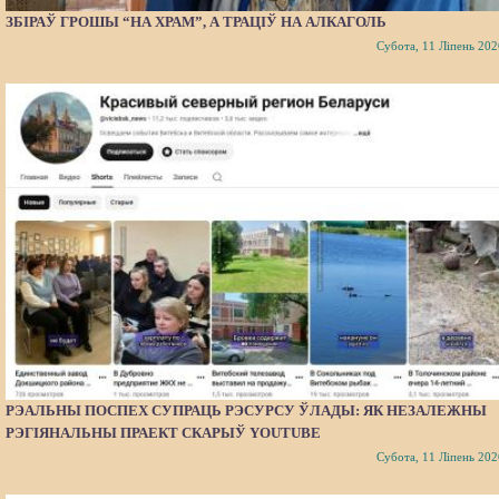
ЗБІРАЎ ГРОШЫ “НА ХРАМ”, А ТРАЦІЎ НА АЛКАГОЛЬ
Субота, 11 Ліпень 202
РЭАЛЬНЫ ПОСПЕХ СУПРАЦЬ РЭСУРСУ ЎЛАДЫ: ЯК НЕЗАЛЕЖНЫ
РЭГІЯНАЛЬНЫ ПРАЕКТ СКАРЫЎ YOUTUBE
Субота, 11 Ліпень 202