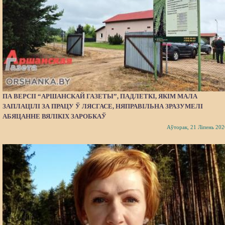
ПА ВЕРСІІ “АРШАНСКАЙ ГАЗЕТЫ”, ПАДЛЕТКІ, ЯКІМ МАЛА
ЗАПЛАЦІЛІ ЗА ПРАЦУ Ў ЛЯСГАСЕ, НЯПРАВІЛЬНА ЗРАЗУМЕЛІ
АБЯЦАННЕ ВЯЛІКІХ ЗАРОБКАЎ
Аўторак, 21 Ліпень 202