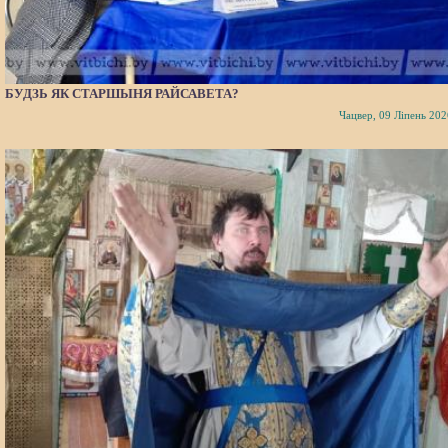
БУДЗЬ ЯК СТАРШЫНЯ РАЙСАВЕТА?
Чацвер, 09 Ліпень 202