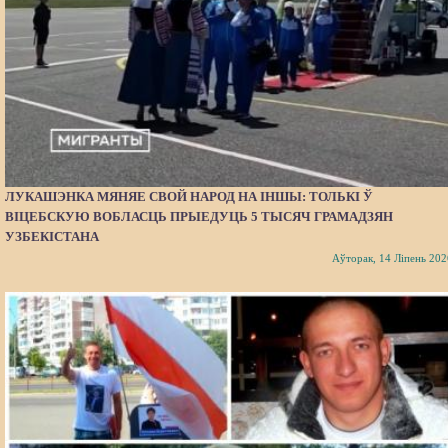
ЛУКАШЭНКА МЯНЯЕ СВОЙ НАРОД НА ІНШЫ: ТОЛЬКІ Ў
ВІЦЕБСКУЮ ВОБЛАСЦЬ ПРЫЕДУЦЬ 5 ТЫСЯЧ ГРАМАДЗЯН
УЗБЕКІСТАНА
Аўторак, 14 Ліпень 202