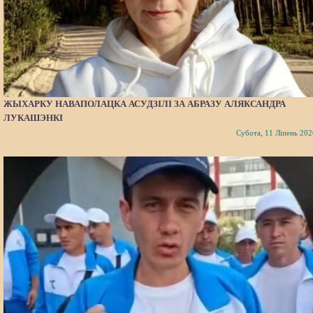
ЖЫХАРКУ НАВАПОЛАЦКА АСУДЗІЛІ ЗА АБРАЗУ АЛЯКСАНДРА
ЛУКАШЭНКІ
Субота, 11 Ліпень 202